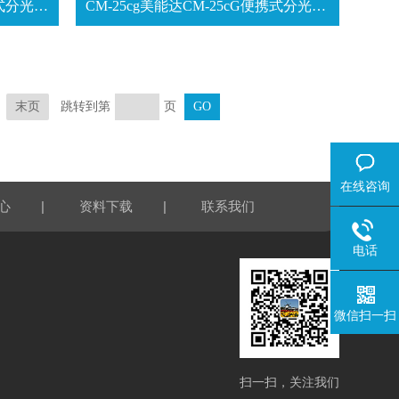
CM-700D美能达CM-700d便携式分光测色计
CM-25cg美能达CM-25cG便携式分光测色计
跳转到第
页
末页
在线咨询
|
|
心
资料下载
联系我们
电话
微信扫一扫
扫一扫，关注我们