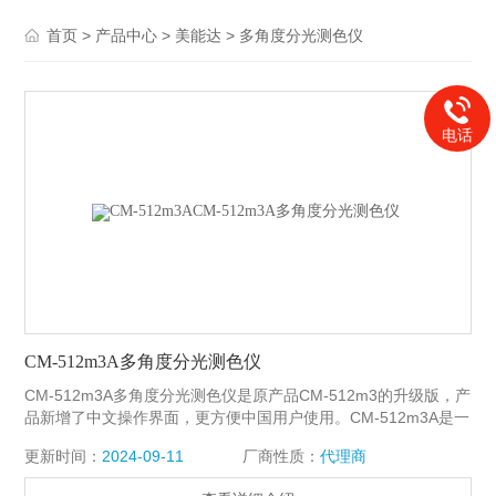
>
>
>
首页
产品中心
美能达
多角度分光测色仪
电话
CM-512m3A多角度分光测色仪
CM-512m3A多角度分光测色仪是原产品CM-512m3的升级版，产
品新增了中文操作界面，更方便中国用户使用。CM-512m3A是一
款专门为金属涂料设计的多角度分光测色计。它采用*的0°受光和
更新时间：
2024-09-11
厂商性质：
代理商
25度、45度、75度照明方式。