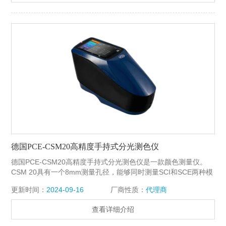
德国PCE-CSM20高精度手持式分光测色仪
德国PCE-CSM20高精度手持式分光测色仪是一款颜色测量仪。
CSM 20具有一个8mm测量孔径，能够同时测量SCI和SCE两种模
式下的数据。并且CSM 20的电池寿命长，LED照明光源寿命长
更新时间：
2024-09-16
厂商性质：
代理商
（5年内大于300万次测量），同时CSM 20便携式的设计方便携
带出差（可携带上飞机）。
查看详细介绍