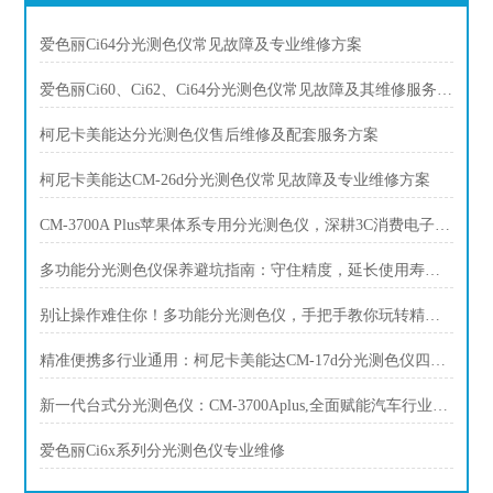
爱色丽Ci64分光测色仪常见故障及专业维修方案
爱色丽Ci60、Ci62、Ci64分光测色仪常见故障及其维修服务方案
柯尼卡美能达分光测色仪售后维修及配套服务方案
柯尼卡美能达CM-26d分光测色仪常见故障及专业维修方案
CM-3700A Plus苹果体系专用分光测色仪，深耕3C消费电子精准色彩管控
多功能分光测色仪保养避坑指南：守住精度，延长使用寿命的关键
别让操作难住你！多功能分光测色仪，手把手教你玩转精准测量
精准便携多行业通用：柯尼卡美能达CM-17d分光测色仪四大行业质控方案
新一代台式分光测色仪：CM-3700Aplus,全面赋能汽车行业色彩品质管控
爱色丽Ci6x系列分光测色仪专业维修