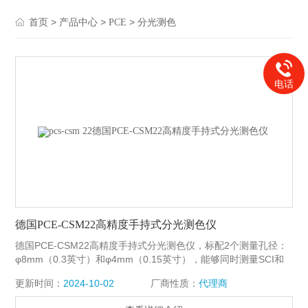
>
>
>
首页
产品中心
PCE
分光测色
电话
德国PCE-CSM22高精度手持式分光测色仪
德国PCE-CSM22高精度手持式分光测色仪，标配2个测量孔径：
φ8mm（0.3英寸）和φ4mm（0.15英寸），能够同时测量SCI和
SCE两种模式下的色度数据。并且CSM 22的LED照明光源寿命长
更新时间：
2024-10-02
厂商性质：
代理商
（5年内大于300万次测量），同时CSM 22机身仅重600克，新机
出厂标配黑色软包，方便使用人员携带出差（可携带上飞机）。