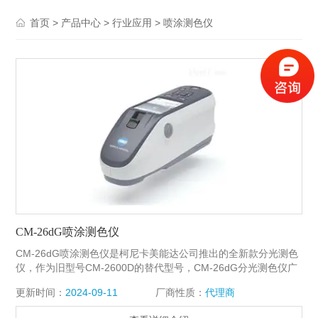
>
>
>
首页
产品中心
行业应用
喷涂测色仪
CM-26dG喷涂测色仪
CM-26dG喷涂测色仪是柯尼卡美能达公司推出的全新款分光测色
仪，作为旧型号CM-2600D的替代型号，CM-26dG分光测色仪广
泛应用于：五金、塑胶、家私、船舶等领域，同时CM-26dG还能
更新时间：
2024-09-11
厂商性质：
代理商
够测量60度光泽度，大大提高工厂的工作效率。