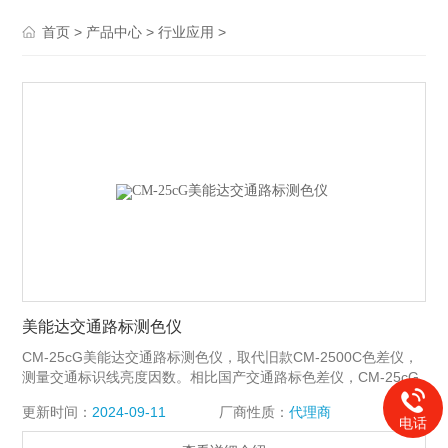
>
>
>
首页
产品中心
行业应用
美能达交通路标测色仪
CM-25cG美能达交通路标测色仪，取代旧款CM-2500C色差仪，
测量交通标识线亮度因数。相比国产交通路标色差仪，CM-25cG
精度高，重复性达到0.04。
更新时间：
2024-09-11
厂商性质：
代理商
电话