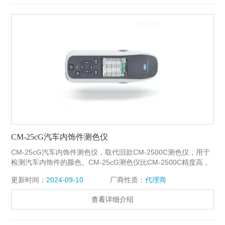
CM-25cG汽车内饰件测色仪
CM-25cG汽车内饰件测色仪，取代旧款CM-2500C测色仪，用于
检测汽车内饰件的颜色。CM-25cG测色仪比CM-2500C精度高，
精度可以媲美台式分光测色仪。CM-25cG不但可以测量色差，还
更新时间：
2024-09-10
厂商性质：
代理商
能测量60度光泽度，属于多功能机型。
查看详细介绍