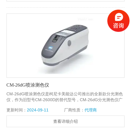
CM-26dG喷涂测色仪
CM-26dG喷涂测色仪是柯尼卡美能达公司推出的全新款分光测色
仪，作为旧型号CM-2600D的替代型号，CM-26dG分光测色仪广
泛应用于：五金、塑胶、家私、船舶等领域，同时CM-26dG还能
更新时间：
2024-09-11
厂商性质：
代理商
够测量60度光泽度，大大提高工厂的工作效率。
查看详细介绍