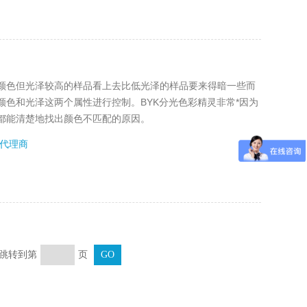
颜色但光泽较高的样品看上去比低光泽的样品要来得暗一些而
色和光泽这两个属性进行控制。BYK分光色彩精灵非常*因为
都能清楚地找出颜色不匹配的原因。
代理商
页 跳转到第
页