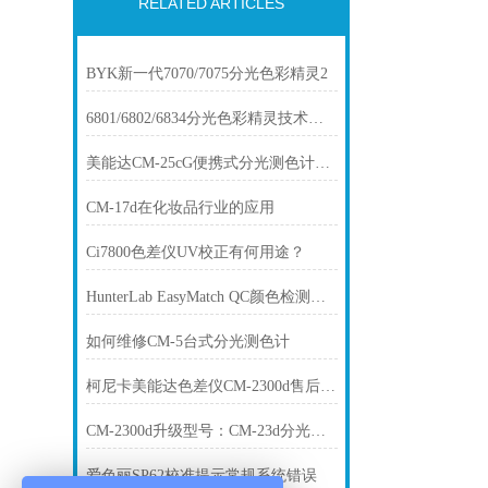
RELATED ARTICLES
BYK新一代7070/7075分光色彩精灵2
6801/6802/6834分光色彩精灵技术参数
美能达CM-25cG便携式分光测色计行业标准
CM-17d在化妆品行业的应用
Ci7800色差仪UV校正有何用途？
HunterLab EasyMatch QC颜色检测管理软件选购指南
如何维修CM-5台式分光测色计
柯尼卡美能达色差仪CM-2300d售后服务
CM-2300d升级型号：CM-23d分光测色计
爱色丽SP62校准提示常规系统错误