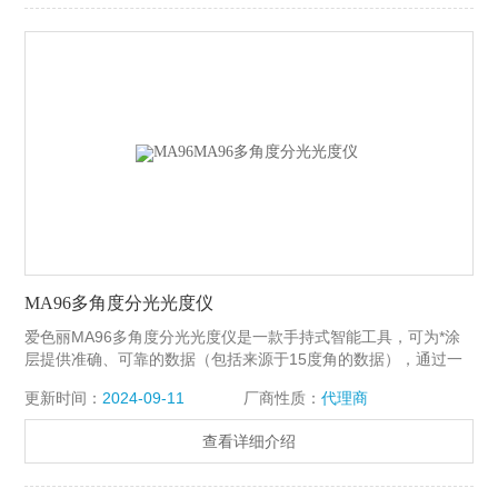
MA96多角度分光光度仪
爱色丽MA96多角度分光光度仪是一款手持式智能工具，可为*涂
层提供准确、可靠的数据（包括来源于15度角的数据），通过一
系列的压力传感器，MA96在有弹性的表面或曲面上能够持续准确
更新时间：
2024-09-11
厂商性质：
代理商
读取数据。
查看详细介绍