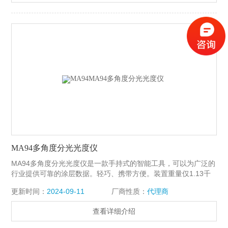
MA94多角度分光光度仪
MA94多角度分光光度仪是一款手持式的智能工具，可以为广泛的
行业提供可靠的涂层数据。轻巧、携带方便。装置重量仅1.13千
克，非常适合长时间使用，不会产生不适的感觉。通过一系列的
更新时间：
2024-09-11
厂商性质：
代理商
压力传感器，MA94在有弹性的表面或曲面上能够持续准确读取数
据。
查看详细介绍