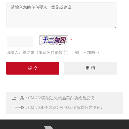
请输入计算结果（填写阿拉伯数字），如：三加四=7
上一条：
CM-26d美能达化妆品美白功效色度仪
下一条：
CM-700D美能达CM-700d便携式分光测色计