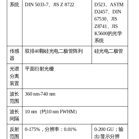
系统
DIN 5033-7、JIS Z 8722
D523、ASTM
D2457、DIN
67530、JIS
Z8741、JIS
K5600的光学
系统
传感
双排40颗硅光电二极管阵列
硅光电二极管
器
光谱
平面衍射光栅
分离
装置
波长
360 nm-740 nm
范围
波长
10 nm（约10 nm FWHM）
间隔
反射
0-175%，分辨率：0.01%
0-200 GU；输
范围
出/显示分辨