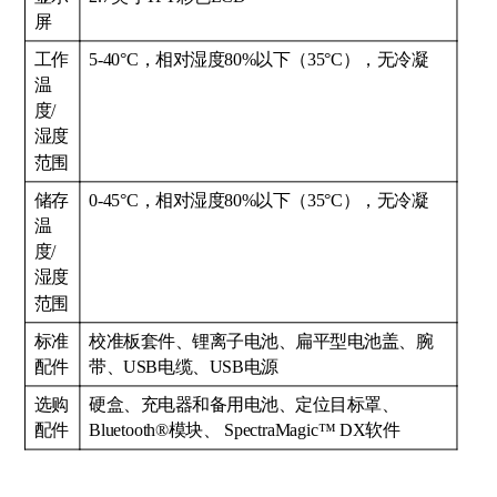
屏
工作
5-40°C，相对湿度80%以下（35°C），无冷凝
温
度/
湿度
范围
储存
0-45°C，相对湿度80%以下（35°C），无冷凝
温
度/
湿度
范围
标准
校准板套件、锂离子电池、扁平型电池盖、腕
配件
带、USB电缆、USB电源
选购
硬盒、充电器和备用电池、定位目标罩、
配件
Bluetooth®模块、 SpectraMagic™ DX软件