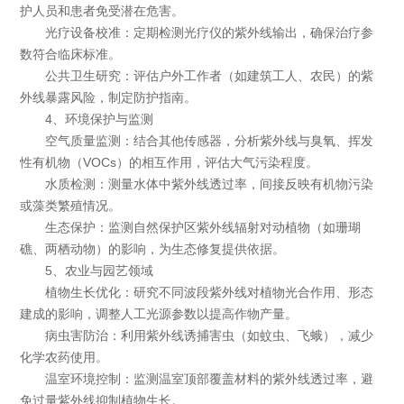
护人员和患者免受潜在危害。
光疗设备校准：定期检测光疗仪的紫外线输出，确保治疗参
数符合临床标准。
公共卫生研究：评估户外工作者（如建筑工人、农民）的紫
外线暴露风险，制定防护指南。
4、环境保护与监测
空气质量监测：结合其他传感器，分析紫外线与臭氧、挥发
性有机物（VOCs）的相互作用，评估大气污染程度。
水质检测：测量水体中紫外线透过率，间接反映有机物污染
或藻类繁殖情况。
生态保护：监测自然保护区紫外线辐射对动植物（如珊瑚
礁、两栖动物）的影响，为生态修复提供依据。
5、农业与园艺领域
植物生长优化：研究不同波段紫外线对植物光合作用、形态
建成的影响，调整人工光源参数以提高作物产量。
病虫害防治：利用紫外线诱捕害虫（如蚊虫、飞蛾），减少
化学农药使用。
温室环境控制：监测温室顶部覆盖材料的紫外线透过率，避
免过量紫外线抑制植物生长。