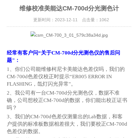
维修校准美能达CM-700d分光测色计
更新时间：2023-12-11 点击量：
1062
经常有客户问“关于CM-700d分光测色仪的售后问
题"：
1、你们公司能维修柯尼卡美能达色差仪吗，我们的
CM-700d色差仪
校正时
提示“
ER005 ERROR IN
FLASHING，
氙灯闪光异常
"。
2、我公司有一台
CM-700d分光测色仪
，数据不准
确，
公司
想校正
CM-700d
的数据，你们能出校正证书
吗？
3、我们的
CM-700d
色差仪测量出的Lab数据，和客
户提供的标准板数据相差很大，我们要校正
CM-700d
色差仪的数据。