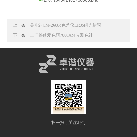
上一条：
美能达CM-2600d色差仪ER05闪光错误
下一条：
上门维修爱色丽7000A分光测色计
扫一扫，关注我们