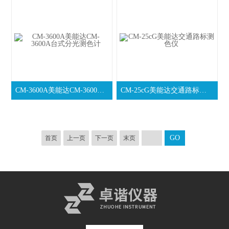
CM-3600A美能达CM-3600A台式分光测色计
CM-25cG美能达交通路标测色仪
首页
上一页
下一页
末页