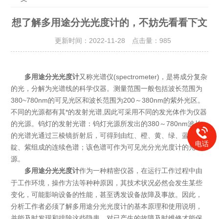
想了解多用途分光光度计的，不妨先看看下文
更新时间：2022-11-28 点击量：
985
多用途分光光度计
又称光谱仪(spectrometer)，是将成分复杂
的光，分解为光谱线的科学仪器。测量范围一般包括波长范围为
380~780nm的可见光区和波长范围为200～380nm的紫外光区。
不同的光源都有其*的发射光谱,因此可采用不同的发光体作为仪器
的光源。钨灯的发射光谱：钨灯光源所发出的380～780nm波长
的光谱光通过三棱镜折射后，可得到由红、橙、黄、绿、蓝、
电话
靛、紫组成的连续色谱；该色谱可作为可见光分光光度计的光
源。
作为一种精密仪器，在运行工作过程中由
多用途分光光度计
于工作环境，操作方法等种种原因，其技术状况必然会发生某些
变化，可能影响设备的性能，甚至诱发设备故障及事故。因此，
分析工作者必须了解多用途分光光度计的基本原理和使用说明，
并能及时发现和排除这些隐患，对已产生的故障及时维修才能保