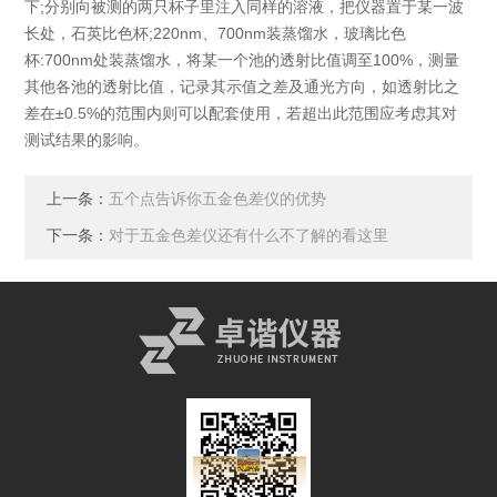
下;分别向被测的两只杯子里注入同样的溶液，把仪器置于某一波
长处，石英比色杯;220nm、700nm装蒸馏水，玻璃比色
杯:700nm处装蒸馏水，将某一个池的透射比值调至100%，测量
其他各池的透射比值，记录其示值之差及通光方向，如透射比之
差在±0.5%的范围内则可以配套使用，若超出此范围应考虑其对
测试结果的影响。
上一条：
五个点告诉你五金色差仪的优势
下一条：
对于五金色差仪还有什么不了解的看这里