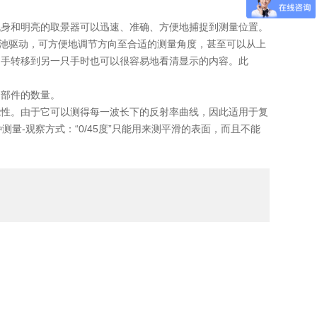
身和明亮的取景器可以迅速、准确、方便地捕捉到测量位置。
电池驱动，可方便地调节方向至合适的测量角度，甚至可以从上
只手转移到另一只手时也可以很容易地看清显示的内容。此
部件的数量。
能性。由于它可以测得每一波长下的反射率曲线，因此适用于复
种测量-观察方式：“0/45度”只能用来测平滑的表面，而且不能