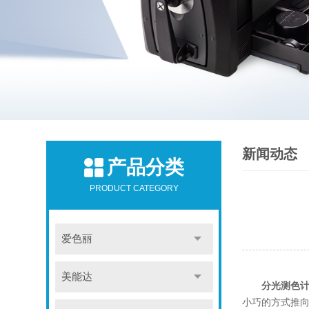
新闻动态
产品分类
PRODUCT CATEGORY
爱色丽
美能达
分光测色
小巧的方式推