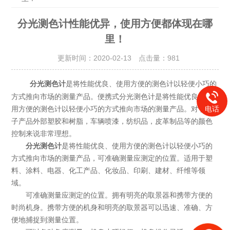
分光测色计性能优异，使用方便都体现在哪
里！
更新时间：2020-02-13 点击量：
981
是将性能优良、使用方便的测色计以轻便小巧的
分光测色计
方式推向市场的测量产品。便携式分光测色计是将性能优良、使
用方便的测色计以轻便小巧的方式推向市场的测量产品。对于电
电话
子产品外部塑胶和树脂，车辆喷漆，纺织品，皮革制品等的颜色
控制来说非常理想。
分光测色计
是将性能优良、使用方便的测色计以轻便小巧的
方式推向市场的测量产品，可准确测量应测定的位置。适用于塑
料、涂料、电器、化工产品、化妆品、印刷、建材、纤维等领
域。
可准确测量应测定的位置。拥有明亮的取景器和携带方便的
时尚机身。携带方便的机身和明亮的取景器可以迅速、准确、方
便地捕捉到测量位置。