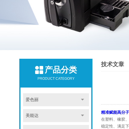
技术文章
产品分类
PRODUCT CATEGORY
爱色丽
精准赋能高分子
美能达
在塑料、橡胶
稳定性、满足