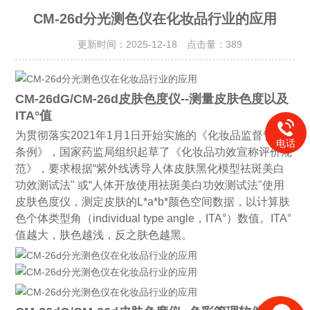
CM-26d分光测色仪在化妆品行业的应用
更新时间：2025-12-18 点击量：
389
CM-26dG/CM-26d皮肤色度仪--测量皮肤色度以及
ITA°值
为贯彻落实2021年1月1日开始实施的《化妆品监督管理
电话
条例》，国家药监局组织起草了《化妆品功效宣称评价规
范》，要求根据“紫外线诱导人体皮肤黑化模型祛斑美白
功效测试法" 或“人体开放使用祛斑美白功效测试法"使用
皮肤色度仪，测定皮肤的L*a*b*颜色空间数据，以计算肤
色个体类型角（individual type angle，ITA°）数值。ITA°
值越大，肤色越浅，反之肤色越黑。