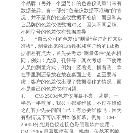
个品牌（另外一个型号）的色差仪测量出来有
数据差异。有一部分“色差仪数据不准确"的情
况，并不是真的色差仪数据不准确，而是和其
它品牌的色差仪做数据对比，因为不同品牌、
不同型号的色差仪有数据差异。
3、
“自己公司的色差仪"测量“客户寄过来标
准板"，测量出来的Lab数据和客户给的Lab数
据相差有点大，首先要考虑“测量条件"是否相
同，例如：光源、孔径等，其次考虑一下使用
人员的测量方式，例如：竖着测、横着测、拿
在手里测还是放在放在桌面上测，甚至要考
虑：客户的色差仪出现了数据漂移的情况，而
不是自己的色差仪有问题。
4、
CM-2500d
色差仪屏幕不亮、蓝屏、一
半亮一半蓝屏，我公司都能维修，不过在维修
之前客户先要问问自己：有必要维修吗，因为
有些情况下可以不用维修屏幕。例如：CM-
2500d分光测色仪连接色彩管理软件使用，
CM-2500d屏幕即便蓝屏、模糊，依然不影响