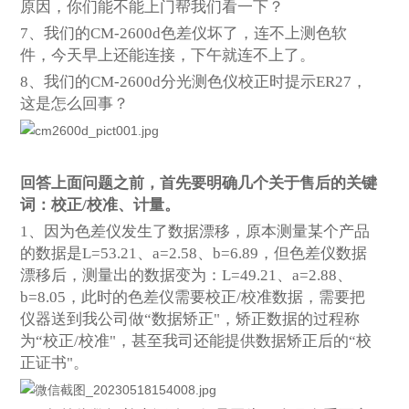
原因，你们能不能上门帮我们看一下？
7
、我们的CM-2600d色差仪坏了，连不上测色软
件，今天早上还能连接，下午就连不上了。
8、我们的CM-2600d分光测色仪校正时提示ER27，
这是怎么回事？
回答上面问题之前，首先要明确几个关于售后的关键
词：校正/校准、计量。
1
、因为色差仪发生了数据漂移，原本测量某个产品
的数据是L=53.21、a=2.58、b=6.89，但色差仪数据
漂移后，测量出的数据变为：L=49.21、a=2.88、
b=8.05，此时的色差仪需要校正/校准数据，需要把
仪器送到我公司做“数据矫正"，矫正数据的过程称
为“校正/校准"，甚至我司还能提供数据矫正后的“校
正证书"。