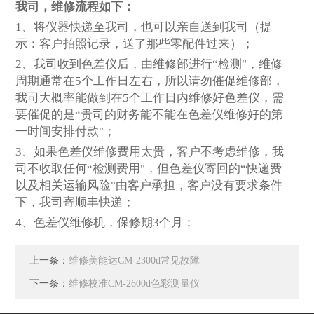
我司，维修流程如下：
1
、将仪器快递至我司，也可以亲自送到我司（提
示：客户拍照记录，送了那些零配件过来）；
2
、我司收到色差仪后，由维修部进行“检测"，维修
周期通常在5个工作日左右，所以请勿催促维修部，
我司大概率能做到在5个工作日内维修好色差仪，需
要催促的是“贵司的财务能不能在色差仪维修好的第
一时间安排付款"；
3
、如果色差仪维修费用太贵，客户不考虑维修，我
司不收取任何“检测费用"，但色差仪寄回的“快递费
以及相关运输风险"由客户承担，客户没有要求条件
下，我司寄顺丰快递；
4
、色差仪维修机，保修期3个月；
上一条：
维修美能达CM-2300d常见故障
下一条：
维修校准CM-2600d色彩测量仪