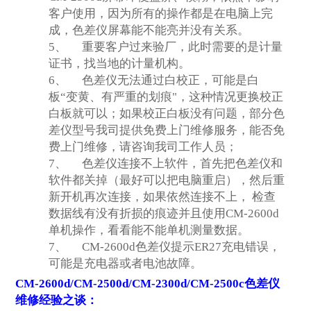
客户使用，因为所有的操作都是在电脑上完
成，色差仪屏幕能不能亮并没有关系。
5、
重要客户过来验厂，此时需要的是计量
证书，找当地的计量机构。
6、
色差仪无法通过白校正，可能是白
板“变黄、有严重的划痕"，这种情况更换校正
白板就可以；如果校正白板没有问题，部分色
差仪型号我司提供免费上门维修服务，能否免
费上门维修，请咨询我司工作人员；
7、
色差仪连接不上软件，首先把色差仪和
软件都关掉（最好可以把电脑重启），然后重
新开机再次连接，如果依然连接不上， 检查
数据线有没有折损的痕迹并且使用CM-2600d
单机操作，看看能不能单机测量数据。
7、
CM-2600d色差仪提示ER27充电错误，
可能是充电器或者电池故障。
CM-2600d/CM-2500d/CM-2300d/CM-2500c
色差仪
维修经验之谈：