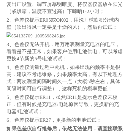
复出厂设置、调节屏幕明暗度、将仪器仪器放在阳光
（或烘箱，温度不宜过高）下晾晒1-2小时；
2
、色差仪提示ER05或OK02，用洗耳球吹积分球内
壁（吹出得风一定要是干燥的风），然后再试试；
3
、色差仪无法开机，用万用表测量充电器的电压，
看看是不是正常，如果客户使用电池供电，可以考虑
更换4节新的5号电池试试；
4
、色差仪测量过程中死机，如果出现的频率不是很
高，建议不考虑维修，如果频率太高，有以下处理方
式：两次测量间隔时间久一点（大概5秒左右，具体
间隔时间可自行调整），这样死机的概率更低；
5
、色差仪提示ER11，虽然ER11是提示色差仪未校
正，但有时候是充电器/电池原因导致，更换新的充
电器/电池试试；
6
、色差仪提示ER27，更换新的电池试试；
如果色差仪自行维修后，依然无法使用，请直接联系