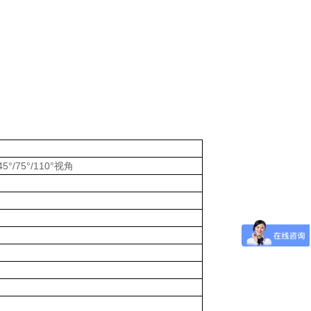
°/75°/110°视角