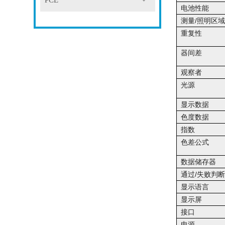
PCE
电池性能
测量/照明区
重复性
器间差
观察者
光源
显示数据
色度数据
指数
色差公式
数据储存器
通过/失败判
显示语言
显示屏
接口
电源