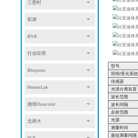
三恩时
彩谱
BYK
行业应用
型号
Rhopoint
照明/受光系
传感器
HunterLab
光谱分离装置
波长范围
德塔Datacolor
波长间隔
反射范围
光源
北师大
测量时间
最短测量间隔