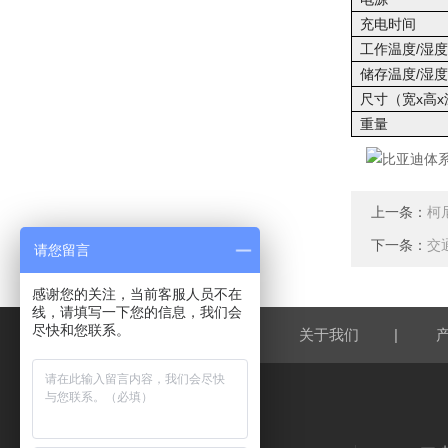
充电时间
工作温度/湿
储存温度/湿
尺寸（宽x高x
重量
上一条：
柯
下一条：
交
请您留言
感谢您的关注，当前客服人员不在
线，请填写一下您的信息，我们会
尽快和您联系。
|
|
网站首页
关于我们