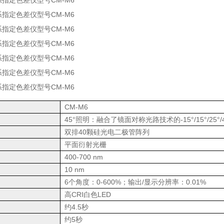
CM-M6
统
45°照明：融合了镜面对称光路技术的-15°/15°/25°/45
双排40颗硅光电二极管阵列
平面衍射光栅
400-700 nm
10 nm
6个角度：0-600%；输出/显示分辨率：0.01%
高CRI白色LED
约4.5秒
约5秒