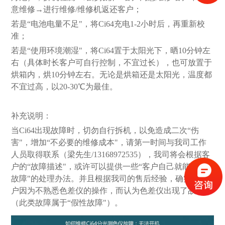
意维修→进行维修/维修机返还客户；
若是“电池电量不足"，将Ci64充电1-2小时后，再重新校
准；
若是“使用环境潮湿"，将Ci64置于太阳光下，晒10分钟左
右（具体时长客户可自行控制，不宜过长），也可放置于
烘箱内，烘10分钟左右。无论是烘箱还是太阳光，温度都
不宜过高，以20-30℃为最佳。
补充说明：
当Ci64出现故障时，切勿自行拆机，以免造成二次“伤
害"，增加“不必要的维修成本"，请第一时间与我司工作
人员取得联系（梁先生/13168972535），我司将会根据客
户的“故障描述"，或许可以提供一些“客户自己就能解除
故障"的处理办法。并且根据我司的售后经验，确实有客
户因为不熟悉色差仪的操作，而认为色差仪出现了故障
（此类故障属于“假性故障"）。