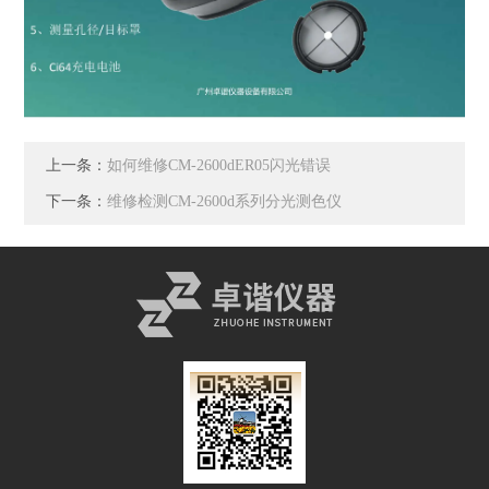
上一条：
如何维修CM-2600dER05闪光错误
下一条：
维修检测CM-2600d系列分光测色仪