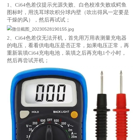
1
、Ci64色差仪提示光源失败、白色校准失败或鳄鱼
图标时，用洗耳球吹积分球内壁（吹出得风一定要是
干燥的风），然后再试试；
2
、Ci64色差仪无法开机，首先用万用表测量充电器
的电压，看看供电电压是否正常，如果电压正常，再
重新装填Ci64充电电池，装填之后再充电1个小时，
然后再尝试开机；