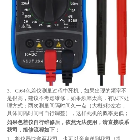
3
、Ci64色差仪测量过程中死机，如果出现的频率不
是很高，建议不考虑维修，如果频率太高，有以下处
理方式：两次测量间隔时间久一点（大概5秒左右，
具体间隔时间可自行调整），这样死机的概率更低；
如果色差仪自行维修后，依然无法使用，请直接联系
我司，维修流程如下：
1
、将仪器快递至我司，也可以亲自送到我司（提