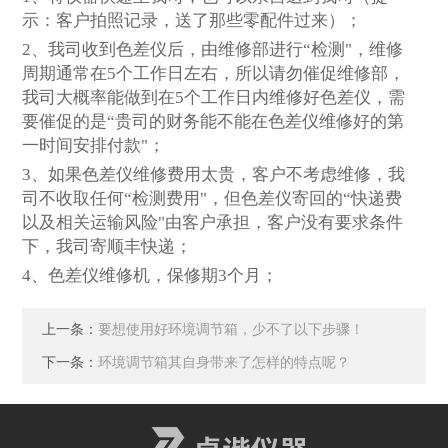
示：客户拍照记录，送了那些零配件过来）；
2
、我司收到色差仪后，由维修部进行“检测"，维修
周期通常在5个工作日左右，所以请勿催促维修部，
我司大概率能做到在5个工作日内维修好色差仪，需
要催促的是“贵司的财务能不能在色差仪维修好的第
一时间安排付款"；
3
、如果色差仪维修费用太贵，客户不考虑维修，我
司不收取任何“检测费用"，但色差仪寄回的“快递费
以及相关运输风险"由客户承担，客户没有要求条件
下，我司寄顺丰快递；
4
、色差仪维修机，保修期3个月；
上一条：
要想使用好环境调节箱，少不了以下步骤！
下一条：
环境调节箱其自身带来了怎样的特点呢？