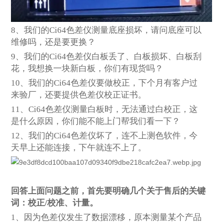
8
、我们的Ci64色差仪测量底座损坏，请问底座可以
维修吗，还是要更换？
9
、我们的Ci64色差仪白板丢了、白板损坏、白板刮
花，我想换一块新白板，你们有现货吗？
10
、我们的Ci64色差仪要做校正，下个月有客户过
来验厂，还要提供色差仪校正证书。
11
、Ci64色差仪测量白板时，无法通过白校正，这
是什么原因，你们能不能上门帮我们看一下？
12
、我们的Ci64色差仪坏了，连不上测色软件，今
天早上还能连接，下午就连不上了。
回答上面问题之前，首先要明确几个关于售后的关键
词：校正/校准、计量。
1
、因为色差仪发生了数据漂移，原本测量某个产品