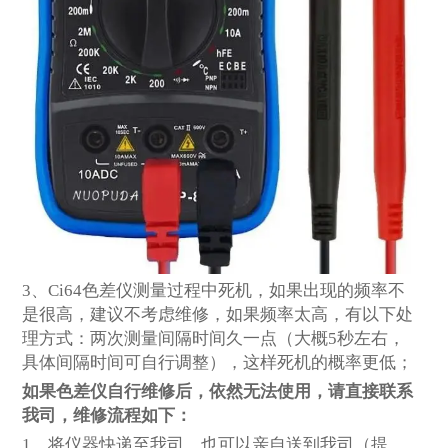
3
、Ci64色差仪测量过程中死机，如果出现的频率不
是很高，建议不考虑维修，如果频率太高，有以下处
理方式：两次测量间隔时间久一点（大概5秒左右，
具体间隔时间可自行调整），这样死机的概率更低；
如果色差仪自行维修后，依然无法使用，请直接联系
我司，维修流程如下：
1
、将仪器快递至我司，也可以亲自送到我司（提