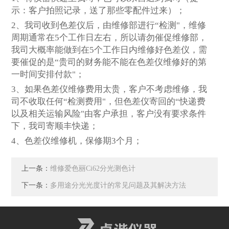
示：客户拍照记录，送了那些零配件过来）；
2
、我司收到色差仪后，由维修部进行“检测"，维修
周期通常在5个工作日左右，所以请勿催促维修部，
我司大概率能做到在5个工作日内维修好色差仪，需
要催促的是“贵司的财务能不能在色差仪维修好的第
一时间安排付款"；
3
、如果色差仪维修费用太贵，客户不考虑维修，我
司不收取任何“检测费用"，但色差仪寄回的“快递费
以及相关运输风险"由客户承担，客户没有要求条件
下，我司寄顺丰快递；
4
、色差仪维修机，保修期3个月；
上一条：
维修爱色丽Ci62分光测色计
下一条：
多用途分光光度计的常见问题及其解决方法