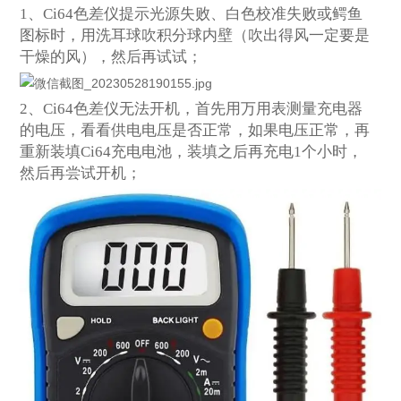
1
、Ci64色差仪提示光源失败、白色校准失败或鳄鱼
图标时，用洗耳球吹积分球内壁（吹出得风一定要是
干燥的风），然后再试试；
2
、Ci64色差仪无法开机，首先用万用表测量充电器
的电压，看看供电电压是否正常，如果电压正常，再
重新装填Ci64充电电池，装填之后再充电1个小时，
然后再尝试开机；