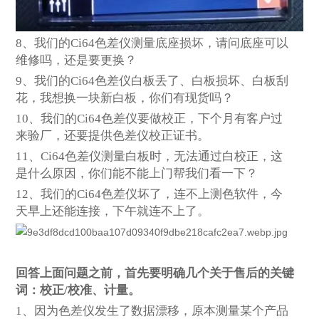
8
、我们的Ci64色差仪测量底座损坏，请问底座可以
维修吗，还是要更换？
9
、我们的Ci64色差仪白板丢了、白板损坏、白板刮
花，我想换一块新白板，你们有现货吗？
10
、我们的Ci64色差仪要做校正，下个月有客户过
来验厂，还要提供色差仪校正证书。
11
、Ci64色差仪测量白板时，无法通过白校正，这
是什么原因，你们能不能上门帮我们看一下？
12
、我们的Ci64色差仪坏了，连不上测色软件，今
天早上还能连接，下午就连不上了。
回答上面问题之前，首先要明确几个关于售后的关键
词：校正/校准、计量。
1
、因为色差仪发生了数据漂移，原本测量某个产品