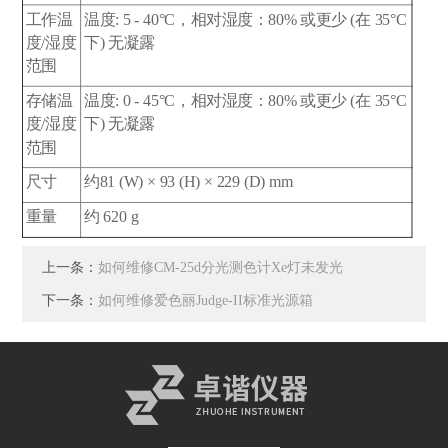
工作温
温度: 5 - 40°C，相对湿度：80% 或更少 (在 35°C
度/湿度
下) 无凝露
范围
存储温
温度: 0 - 45°C，相对湿度：80% 或更少 (在 35°C
度/湿度
下) 无凝露
范围
尺寸
约81 (W) × 93 (H) × 229 (D) mm
重量
约 620 g
上一条：
如何维修CM-25d分光测色计Xe灯未发光
下一条：
如何维修爱色丽Judge-II标准光源箱