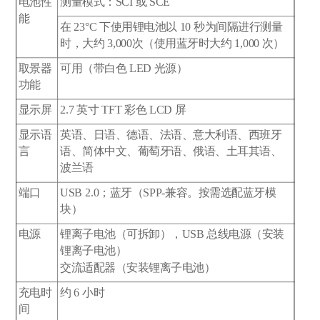
电池性
测量模式：SCI 或 SCE
能
在 23°C 下使用锂电池以 10 秒为间隔进行测量
时，大约 3,000次（使用蓝牙时大约 1,000 次）
取景器
可用（带白色 LED 光源）
功能
显示屏
2.7 英寸 TFT 彩色 LCD 屏
显示语
英语、日语、德语、法语、意大利语、西班牙
言
语、简体中文、葡萄牙语、俄语、土耳其语、
波兰语
端口
USB 2.0；蓝牙（SPP-兼容。按需选配蓝牙模
块）
电源
锂离子电池（可拆卸），USB 总线电源（安装
锂离子电池）
交流适配器（安装锂离子电池）
充电时
约 6 小时
间