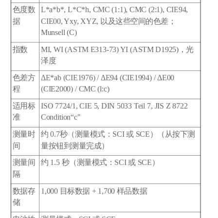
色度数
L*a*b*, L*C*h, CMC (1:1), CMC (2:1), CIE94,
据
CIE00, Yxy, XYZ, 以及这些空间的色差；
Munsell (C)
指数
MI, WI (ASTM E313-73) YI (ASTM D1925)，光
泽度
色差方
ΔE*ab (CIE1976) / ΔE94 (CIE1994) / ΔE00
程
(CIE2000) / CMC (l:c)
适用标
ISO 7724/1, CIE 5, DIN 5033 Teil 7, JIS Z 8722
准
Condition“c"
测量时
约 0.7秒（测量模式：SCI 或 SCE）（从按下测
间
量按钮到测量完成）
测量间
约 1.5 秒（测量模式：SCI 或 SCE）
隔
数据存
1,000 目标数据 + 1,700 样品数据
储