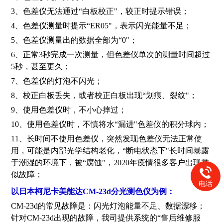
3、色差仪无法通过“白板校正"，较正时提示错误；
4、色差仪测量时提示“ER05"，表示闪光能量不足；
5、色差仪测量出的数据全部为“0"；
6、正常3秒完成一次测量，但色差仪单次的测量时间超过
5秒，甚至更久；
7、色差仪的灯泡不闪光；
8、校正白板丢失，或者校正白板出现“划痕、裂纹"；
9、使用色差仪时，不小心摔过；
10、使用色差仪时，不慎将水“漏进"色差仪的积分球内；
11、长时间不使用色差仪，突然发现色差仪无法正常使
用，可能是内部光学结构老化，“断电状态下"长时间暴露
于潮湿的环境下，被“腐蚀"，2020年疫情很多客户出现类
似故障；
电话
以日本柯尼卡美能达CM-23d分光测色仪为例：
CM-23d的常见故障是：闪光灯泡能量不足、数据漂移；
针对CM-23d出现的故障，我司提供系统的“售后维修服