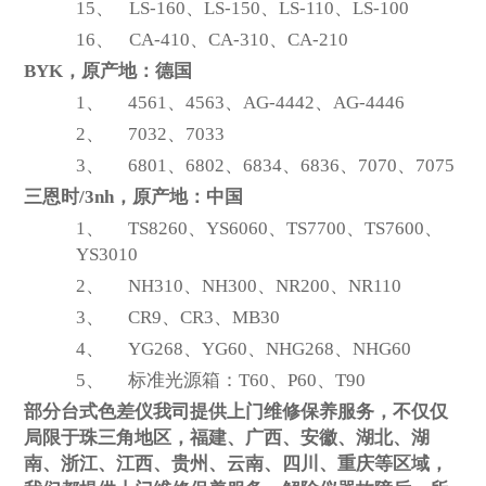
15、
LS-160
、LS-150、LS-110、LS-100
16、
CA-410
、CA-310、CA-210
BYK
，原产地：德国
1、
4561
、4563、AG-4442、AG-4446
2、
7032
、7033
3、
6801
、6802、6834、6836、7070、7075
三恩时/3nh，原产地：中国
1、
TS8260
、YS6060、TS7700、TS7600、
YS3010
2、
NH310
、NH300、NR200、NR110
3、
CR9
、CR3、MB30
4、
YG268
、YG60、NHG268、NHG60
5、
标准光源箱：T60、P60、T90
部分台式色差仪我司提供上门维修保养服务，不仅仅
局限于珠三角地区，福建、广西、安徽、湖北、湖
南、浙江、江西、贵州、云南、四川、重庆等区域，