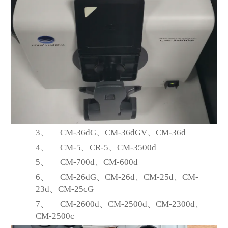
3、
CM-36dG
、CM-36dGV、CM-36d
4、
CM-5
、CR-5、CM-3500d
5、
CM-700d
、CM-600d
6、
CM-26dG
、CM-26d、CM-25d、CM-
23d、CM-25cG
7、
CM-2600d
、CM-2500d、CM-2300d、
CM-2500c