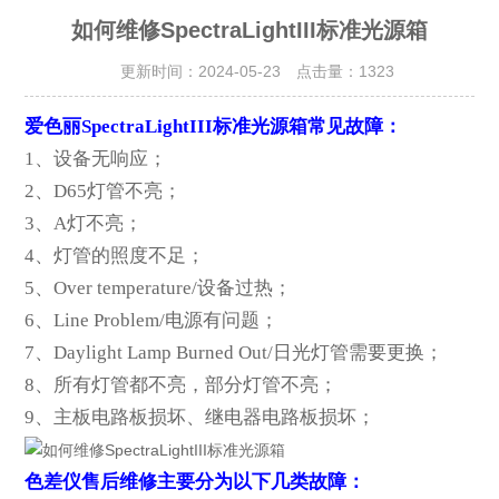
如何维修SpectraLightIII标准光源箱
更新时间：2024-05-23 点击量：
1323
爱色丽SpectraLightIII标准光源箱常见故障：
1
、设备无响应；
2、D65灯管不亮；
3、A灯不亮；
4、灯管的照度不足；
5、Over temperature/设备过热；
6、Line Problem/电源有问题；
7、Daylight Lamp Burned Out/日光灯管需要更换；
8、所有灯管都不亮，部分灯管不亮；
9、主板电路板损坏、继电器电路板损坏；
色差仪售后维修主要分为以下几类故障：