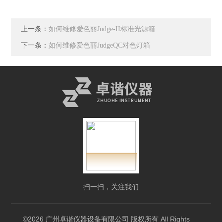
上一条：
如何维修爱色丽Judge-II标准光源箱
下一条：
如何维修爱色丽JudgeQC对色灯箱
扫一扫，关注我们
©2026 广州卓谐仪器设备有限公司 版权所有 All Rights