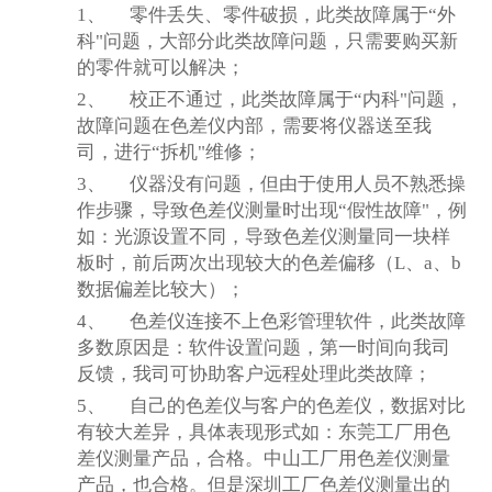
1、
零件丢失、零件破损，此类故障属于“外
科"问题，大部分此类故障问题，只需要购买新
的零件就可以解决；
2、
校正不通过，此类故障属于“内科"问题，
故障问题在色差仪内部，需要将仪器送至我
司，进行“拆机"维修；
3、
仪器没有问题，但由于使用人员不熟悉操
作步骤，导致色差仪测量时出现“假性故障"，例
如：光源设置不同，导致色差仪测量同一块样
板时，前后两次出现较大的色差偏移（L、a、b
数据偏差比较大）；
4、
色差仪连接不上色彩管理软件，此类故障
多数原因是：软件设置问题，第一时间向我司
反馈
，我司可协助客户远程处理此类故障；
5、
自己的色差仪与客户的色差仪，数据对比
有较大差异，具体表现形式如：东莞工厂用色
差仪测量产品，合格。中山工厂用色差仪测量
产品，也合格。但是深圳工厂色差仪测量出的