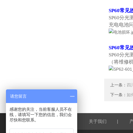
SP60
常见
SP60
分光
充电电池问
SP60
常见
SP60
分光
（将维修
上一条：
四
下一条：
如
请您留言
感谢您的关注，当前客服人员不在
线，请填写一下您的信息，我们会
尽快和您联系。
|
|
网站首页
关于我们