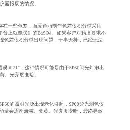
现仪器报废的情况。
O4存在一些色差，而爱色丽制作色差仪积分球采用
平台上就能买到的BaSO4。如果客户对精度要求不
现色差仪积分球出现问题，于事无补，已经无法
误 # 21"，这种情况可能是由于SP60闪光灯泡出
变黄、光亮度变暗。
P60的照明光源出现老化引起，SP60分光测色仪
能量会逐渐衰减、变黄、光亮度变暗，最终导致