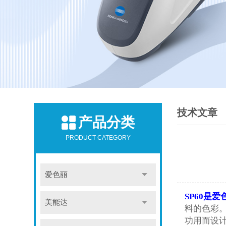
技术文章
产品分类
PRODUCT CATEGORY
爱色丽
SP60
是爱色
美能达
料的色彩。
功用而设计