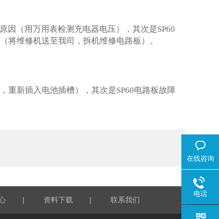
器原因（用万用表检测充电器电压），其次是SP60
故障（将维修机送至我司，拆机维修电路板）。
，重新插入电池插槽），其次是SP60电路板故障
在线咨询
电话
|
|
心
资料下载
联系我们