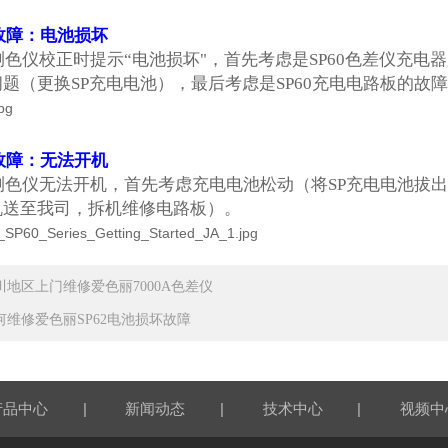
故障：电池损坏
测色仪校正时提示“电池损坏"，首先考虑是SP60色差仪充电
题（更换SP充电电池），最后考虑是SP60充电电路板的
故障：无法开机
测色仪无法开机，首先考虑充电电池松动（将SP充电电池拔出
机送至我司，拆机维修电路板）。
川地区上门维修爱色丽7000A色差仪
何维修爱色丽SP62电池损坏故障
|
|
|
产品中心
新闻动态
技术中心
视频中