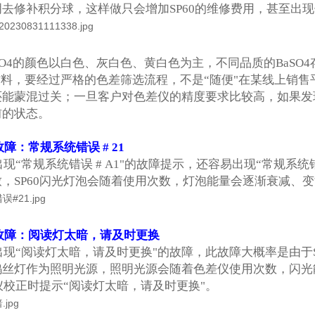
去修补积分球，这样做只会增加SP60的维修费用，甚至出
SO4的颜色以白色、灰白色、黄白色为主，不同品质的BaS
4材料，要经过严格的色差筛选流程，不是“随便"在某线上销售
还能蒙混过关；一旦客户对色差仪的精度要求比较高，如果发
前的状态。
障：常规系统错误 # 21
现“常规系统错误 # A1"的故障提示，还容易出现“常规系统错
，SP60闪光灯泡会随着使用次数，灯泡能量会逐渐衰减、
故障：阅读灯太暗，请及时更换
出现“阅读灯太暗，请及时更换"的故障，此故障大概率是由于S
钨丝灯作为照明光源，照明光源会随着色差仪使用次数，闪光
差仪校正时提示“阅读灯太暗，请及时更换"。