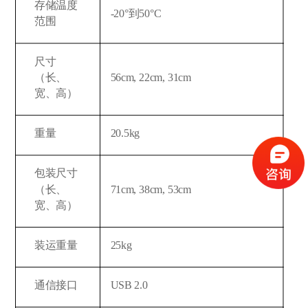
存储温度
-20°到50°C
范围
尺寸
（长、
56cm, 22cm, 31cm
宽、高）
重量
20.5kg
包装尺寸
（长、
71cm, 38cm, 53cm
宽、高）
装运重量
25kg
通信接口
USB 2.0