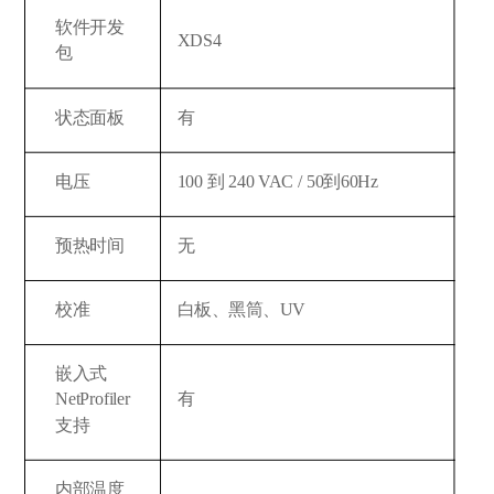
软件开发
XDS4
包
状态面板
有
电压
100 到 240 VAC / 50到60Hz
预热时间
无
校准
白板、黑筒、UV
嵌入式
NetProfiler
有
支持
内部温度