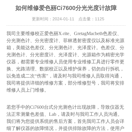
如何维修爱色丽Ci7600分光光度计故障
更新时间：2024-01-11 点击量：
1125
我司主要维修校正爱色丽X-rite、GretagMacbeth色差仪、
分光测色计、分光密度计、菲林透射密度仪以及标准光源
箱，美能达色差仪、分光测色计、光泽度计。色差仪、分
光测色计、分光密度计、光泽度计、光源箱作为精密光学
仪器，都需要专业维修人员使用专业维修工具进行零件更
换、光路清理、数据校正以及维护保养，切勿自行拆机，
以免造成二次“伤害"，请及时与我司维修人员取得沟通，
我司将提供详细的维修方案，部分维修型号，我司将安排
维修人员上门维修。
若您手中的Ci7600台式分光测色计出现故障，导致仪器无
法正常测量色差值、Lab，请及时与我司工作人员沟通。
我们将为您提供系统的售后方案，首先我司工作人员会详
细了解仪器的故障情况，并提供排除故障的方法，使用户