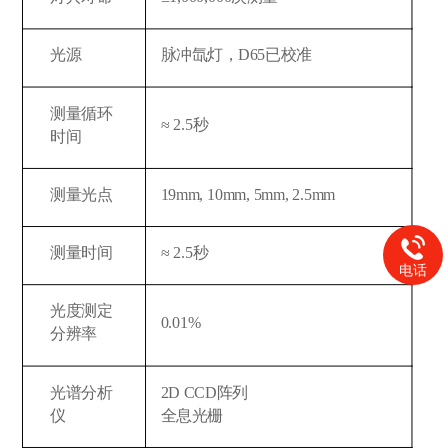
光源
脉冲氙灯，D65已校准
测量循环
≈ 2.5秒
时间
测量光点
19mm, 10mm, 5mm, 2.5mm
测量时间
≈ 2.5秒
电话
光度测定
0.01%
分辨率
光谱分析
2D CCD阵列
仪
全息光栅