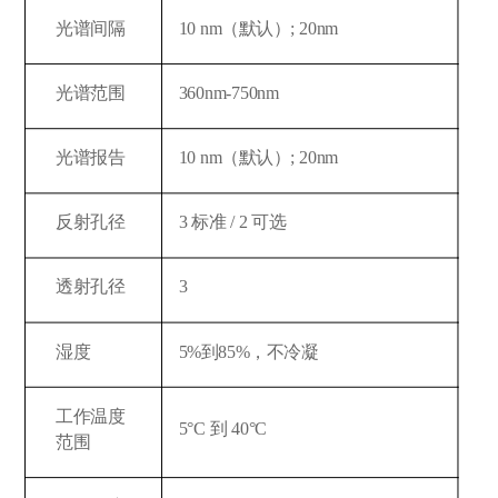
光谱间隔
10 nm（默认）; 20nm
光谱范围
360nm-750nm
光谱报告
10 nm（默认）; 20nm
反射孔径
3 标准 / 2 可选
透射孔径
3
湿度
5%到85%，不冷凝
工作温度
5°C 到 40°C
范围