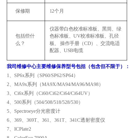
保修期
12个月
仪器带白色校准标准板、黑筒、绿
包括些什
色标准板、UV校准标准板、孔径
么？
板、 操作手册（CD）、交流电适
配器、USB电缆
我司维修中心主要维修保养型号包括（包含但不限于）：
1、SP6x系列（SP60/SP62/SP64）
2、MA9x系列（MA9X/MA94/MA96/MA98）
3、Ci6x系列（Ci60/Ci62/Ci64/Ci64UV）
4、500系列（504/508/518/528/530）
5、Spectroeye分光密度计
6、369、369T、361、361T、341C透射密度仪
7、ICPlate2
8、ColorEye 7000A