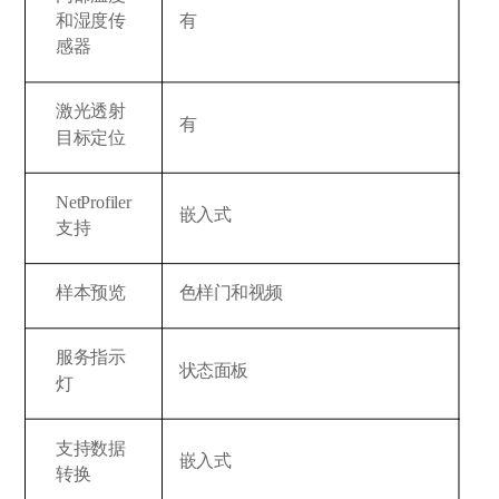
和湿度传
有
感器
激光透射
有
目标定位
NetProfiler
嵌入式
支持
样本预览
色样门和视频
服务指示
状态面板
灯
支持数据
嵌入式
转换