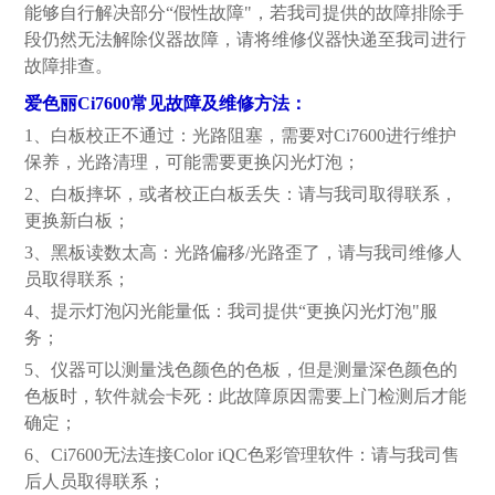
能够自行解决部分“假性故障"，若我司提供的故障排除手
段仍然无法解除仪器故障，请将维修仪器快递至我司进行
故障排查。
爱色丽Ci7600常见故障及维修方法：
1、白板校正不通过：光路阻塞，需要对Ci7600进行维护
保养，光路清理，可能需要更换闪光灯泡；
2、白板摔坏，或者校正白板丢失：请与我司取得联系，
更换新白板；
3、黑板读数太高：光路偏移/光路歪了，请与我司维修人
员取得联系；
4、提示灯泡闪光能量低：我司提供“更换闪光灯泡"服
务；
5、仪器可以测量浅色颜色的色板，但是测量深色颜色的
色板时，软件就会卡死：此故障原因需要上门检测后才能
确定；
6、Ci7600无法连接Color iQC色彩管理软件：请与我司售
后人员取得联系；