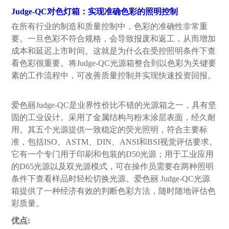
Judge-QC对色灯箱：实现准确色彩的照明控制
在所有行业的制造和质量控制中，色彩的准确性非常重
要。一旦色彩不符合规格，会导致报废和返工，从而增加
成本和延迟上市时间。这就是为什么在受控照明条件下查
看色彩很重要。将Judge-QC光源箱整合到以色彩为关键要
素的工作流程中，可改善质量控制并实现快速投资回报。
爱色丽Judge-QC是业界
性价比不错
的光源箱之一，具有坚
固的工业设计。采用了金属结构与粉末涂层表面，经久耐
用。其五个光源提供一致稳定的荧光照明，符合主要标
准，包括ISO、ASTM、DIN、ANSI和BSI视觉评估要求。
它有一个专门用于印刷和包装的D50光源；用于工业应用
的D65光源以及双光源模式，可在操作员需要在两种照明
条件下查看样品时轻松切换光源。爱色丽 Judge-QC光源
箱提供了一种经济有效的判断色彩方法，随时随地评估色
彩质量。
优点: