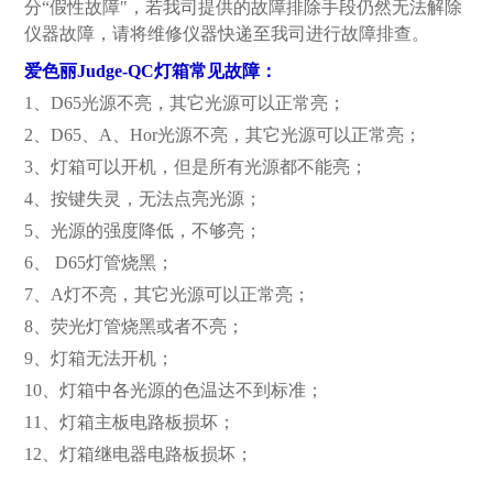
分“假性故障"，若我司提供的故障排除手段仍然无法解除
仪器故障，请将维修仪器快递至我司进行故障排查。
爱色丽Judge-QC灯箱常见故障：
1、D65光源不亮，其它光源可以正常亮；
2、D65、A、Hor光源不亮，其它光源可以正常亮；
3、灯箱可以开机，但是所有光源都不能亮；
4、按键失灵，无法点亮光源；
5、光源的强度降低，不够亮；
6、 D65灯管烧黑；
7、A灯不亮，其它光源可以正常亮；
8、荧光灯管烧黑或者不亮；
9、灯箱无法开机；
10、灯箱中各光源的色温达不到标准；
11、灯箱主板电路板损坏；
12、灯箱继电器电路板损坏；