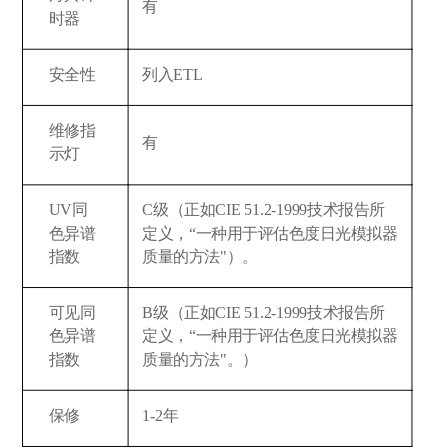
有
时器
安全性
列入ETL
维修指
有
示灯
UV同
C级（正如CIE 51.2-1999技术报告所
色异谱
定义，“一种用于评估色度日光模拟器
指数
质量的方法"）。
可见同
B级（正如CIE 51.2-1999技术报告所
色异谱
定义，“一种用于评估色度日光模拟器
指数
质量的方法"。）
保修
1-2年