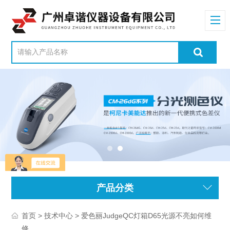
产品分类
>
> 爱色丽JudgeQC灯箱D65光源不亮如何维
首页
技术中心
修