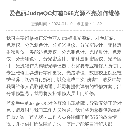
爱色丽JudgeQC灯箱D65光源不亮如何维修
更新时间：2024-01-10 点击量：
1182
我司主要维修校正爱色丽X-rite标准光源箱、对色灯箱、
色差仪、分光测色计、分光光度仪、分光密度计、菲林透
射密度仪，美能达色差仪、分光测色计、光泽度计。色差
仪、分光测色计、分光密度计、菲林透射密度仪、光泽度
计、光源箱作为精密光学仪器，都需要专业维修人员使用
专业维修工具进行零件更换、光路清理、数据校正以及维
护保养，切勿自行拆机，以免造成二次“伤害"，请及时与
我司维修人员取得沟通，我司将提供详细的维修方案，部
分维修型号，我司将安排维修人员上门维修。
若您手中的Judge-QC对色灯箱出现故障，导致无法正常对
色，请及时与我司工作人员沟通。我们将为您提供系统的
售后方案，首先我司工作人员会详细了解仪器的故障情
况，并提供排除故障的方法，使用户能够自行解决部