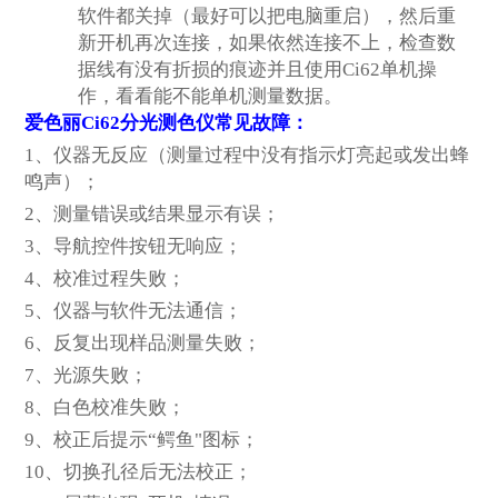
软件都关掉（最好可以把电脑重启），然后重
新开机再次连接，如果依然连接不上，检查数
据线有没有折损的痕迹并且使用Ci62单机操
作，看看能不能单机测量数据。
爱色丽Ci62分光测色仪常见故障：
1
、仪器无反应（测量过程中没有指示灯亮起或发出蜂
鸣声）；
2
、测量错误或结果显示有误；
3
、导航控件按钮无响应；
4
、校准过程失败；
5
、仪器与软件无法通信；
6
、反复出现样品测量失败；
7
、光源失败；
8
、白色校准失败；
9
、校正后提示“鳄鱼"图标；
10
、切换孔径后无法校正；