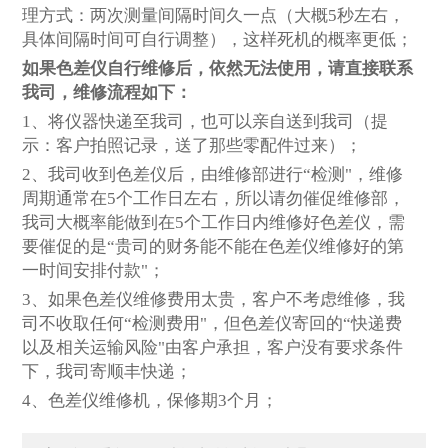
理方式：两次测量间隔时间久一点（大概5秒左右，
具体间隔时间可自行调整），这样死机的概率更低；
如果色差仪自行维修后，依然无法使用，请直接联系
我司，维修流程如下：
1
、将仪器快递至我司，也可以亲自送到我司（提
示：客户拍照记录，送了那些零配件过来）；
2
、我司收到色差仪后，由维修部进行“检测"，维修
周期通常在5个工作日左右，所以请勿催促维修部，
我司大概率能做到在5个工作日内维修好色差仪，需
要催促的是“贵司的财务能不能在色差仪维修好的第
一时间安排付款"；
3
、如果色差仪维修费用太贵，客户不考虑维修，我
司不收取任何“检测费用"，但色差仪寄回的“快递费
以及相关运输风险"由客户承担，客户没有要求条件
下，我司寄顺丰快递；
4
、色差仪维修机，保修期3个月；