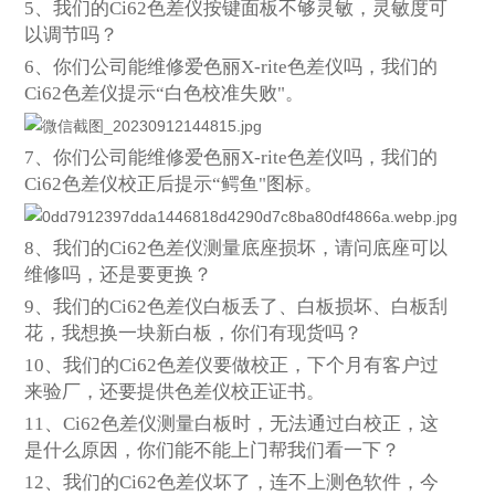
5
、我们的Ci62色差仪按键面板不够灵敏，灵敏度可
以调节吗？
6
、你们公司能维修爱色丽X-rite色差仪吗，我们的
Ci62色差仪提示“白色校准失败"。
7
、你们公司能维修爱色丽X-rite色差仪吗，我们的
Ci62色差仪校正后提示“鳄鱼"图标。
8
、我们的Ci62色差仪测量底座损坏，请问底座可以
维修吗，还是要更换？
9
、我们的Ci62色差仪白板丢了、白板损坏、白板刮
花，我想换一块新白板，你们有现货吗？
10
、我们的Ci62色差仪要做校正，下个月有客户过
来验厂，还要提供色差仪校正证书。
11
、Ci62色差仪测量白板时，无法通过白校正，这
是什么原因，你们能不能上门帮我们看一下？
12
、我们的Ci62色差仪坏了，连不上测色软件，今