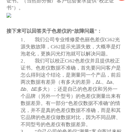
证书。（当然部分验厂客户也会要求提供“校正证
书"）。
接下来可以回答关于色差仪的“故障问题"：
1、
我们公司专业维修爱色丽色差仪Ci62光
源失败故障，Ci62提示光源失败，大概率是灯
泡老化，更换闪光灯泡就可以解决问题。
2、
我们可以校正Ci62色差仪并且提供校正
证书。色差仪数据不准确，首先要问问客户是
怎么得到这个结论，是测量同一个产品，前后
两次数据有差异（有多大的差异，
∆
L
、
∆a
、
∆b
、
∆E
多大
）；还是自己的色差仪和另外一
个品牌（另外一个型号）的色差仪测量出来有
数据差异。有一部分“色差仪数据不准确"的情
况，并不是真的色差仪数据不准确，而是和其
它品牌的色差仪做数据对比，因为不同品牌、
不同型号的色差仪有数据差异。
3、
“自己公司的色差仪"测量“客户寄过来标