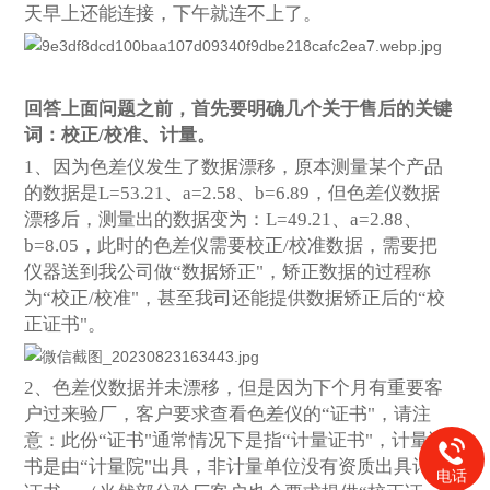
天早上还能连接，下午就连不上了。
回答上面问题之前，首先要明确几个关于售后的关键
词：校正/校准、计量。
1
、因为色差仪发生了数据漂移，原本测量某个产品
的数据是L=53.21、a=2.58、b=6.89，但色差仪数据
漂移后，测量出的数据变为：L=49.21、a=2.88、
b=8.05，此时的色差仪需要校正/校准数据，需要把
仪器送到我公司做“数据矫正"，矫正数据的过程称
为“校正/校准"，甚至我司还能提供数据矫正后的“校
正证书"。
2
、色差仪数据并未漂移，但是因为下个月有重要客
户过来验厂，客户要求查看色差仪的“证书"，请注
意：此份“证书"通常情况下是指“计量证书"，计量证
书是由“计量院"出具，非计量单位没有资质出具计量
电话