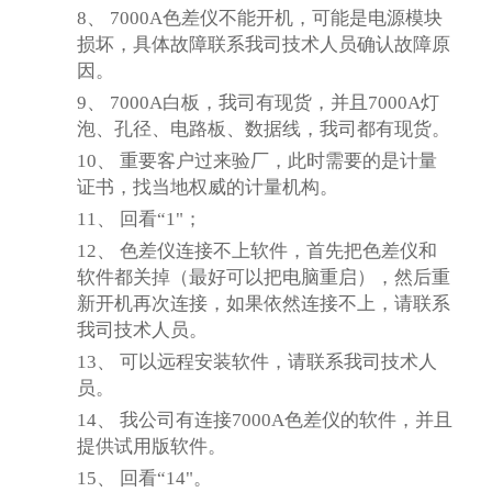
8、
7000A色差仪不能开机，可能是电源模块
损坏，具体故障联系我司技术人员确认故障原
因。
9、
7000A白板，我司有现货，并且7000A灯
泡、孔径、电路板、数据线，我司都有现货。
10、
重要客户过来验厂，此时需要的是计量
证书，找当地权威的计量机构。
11、
回看
“1"；
12、
色差仪连接不上软件，首先把色差仪和
软件都关掉（最好可以把电脑重启），然后重
新开机再次连接，如果依然连接不上，请联系
我司技术人员。
13、
可以远程安装软件，请联系我司技术人
员。
14、
我公司有连接
7000A色差仪的软件，并且
提供试用版软件。
15、
回看
“14"。