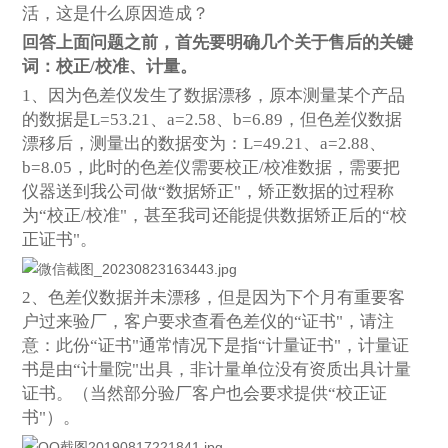
活，这是什么原因造成？
回答上面问题之前，首先要明确几个关于售后的关键
词：校正
/校准、计量。
1、因为色差仪发生了数据漂移，原本测量某个产品
的数据是L=53.21、a=2.58、b=6.89，但色差仪数据
漂移后，测量出的数据变为：L=49.21、a=2.88、
b=8.05，此时的色差仪需要校正/校准数据，需要把
仪器送到我公司做“数据矫正"，矫正数据的过程称
为“校正/校准"，甚至我司还能提供数据矫正后的“校
正证书"。
2、色差仪数据并未漂移，但是因为下个月有重要客
户过来验厂，客户要求查看色差仪的“证书"，请注
意：此份“证书"通常情况下是指“计量证书"，计量证
书是由“计量院"出具，非计量单位没有资质出具计量
证书。（当然部分验厂客户也会要求提供“校正证
书"）。