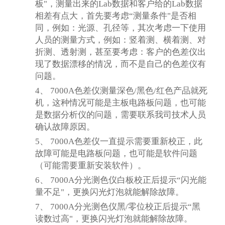
板"，测量出来的Lab数据和客户给的Lab数据
相差有点大，首先要考虑“测量条件"是否相
同，例如：光源、孔径等，其次考虑一下使用
人员的测量方式，例如：竖着测、横着测、对
折测、透射测，甚至要考虑：客户的色差仪出
现了数据漂移的情况，而不是自己的色差仪有
问题。
4、
7000A色差仪测量深色/黑色/红色产品就死
机
，这种情况可能是主板电路板问题，也可能
是数据分析仪的问题，需要联系我司技术人员
确认故障原因。
5、
7000A色差仪一直提示需要重新校正，此
故障可能是电路板问题，也可能是软件问题
（可能需要重新安装软件）。
6、
7000A分光测色仪白板校正后提示“闪光能
量不足"，更换闪光灯泡就能解除故障。
7、
7000A分光测色仪黑/零位校正后提示“黑
读数过高"，更换闪光灯泡就能解除故障。