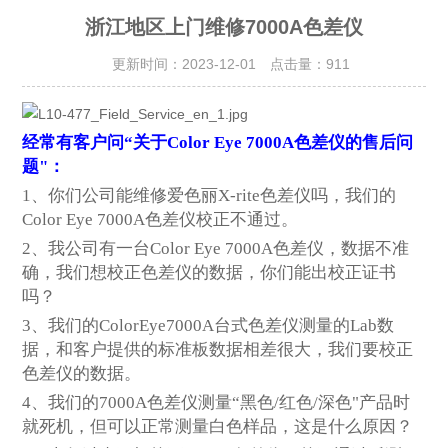
浙江地区上门维修7000A色差仪
更新时间：2023-12-01 点击量：
911
经常有客户问“关于Color Eye 7000A色差仪的售后问
题"：
1、你们公司能维修爱色丽X-rite色差仪吗，我
们的
Color Eye 7000A色差
仪校正不通过。
2、我公司有一台
Color Eye 7000A
色差仪，数据不准
确，我们想校正色差仪的数据，你们能出校正证书
吗？
3、我们的
ColorEye7000A台式
色差仪测量的
Lab数
据，和客户提供的标准板数据相差很大，我们要校正
色差仪的数据。
4、我们的7000A色差仪测量“黑色/红色/深色"产品时
就死机，但可以正常测量白色样品，这是什么原因？