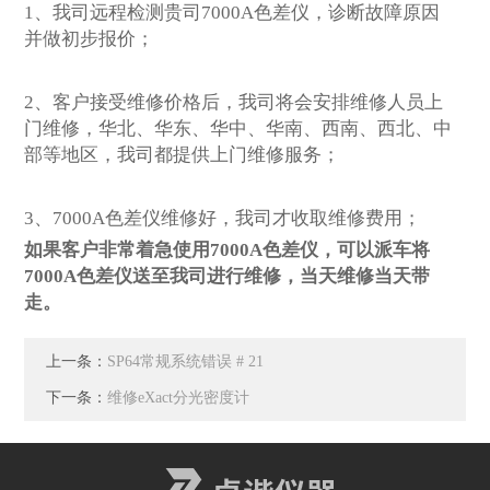
1、我司远程检测贵司7000A色差仪，诊断故障原因
并做初步报价；
2、客户接受维修价格后，我司将会安排维修人员上
门维修，华北、华东、华中、华南、西南、西北、中
部等地区，我司都提供上门维修服务；
3、7000A色差仪维修好，我司才收取维修费用；
如果客户非常着急使用
7000A色差仪，可以派车将
7000A色差仪送至我司进行维修，当天维修当天带
走。
上一条：
SP64常规系统错误 # 21
下一条：
维修eXact分光密度计