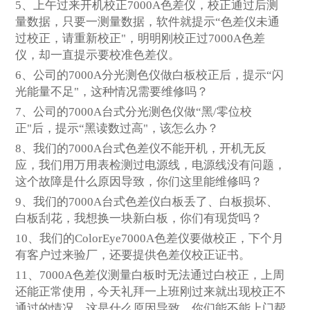
5、上午过来开机校正7000A色差仪，校正通过后测
量数据，只要一测量数据，软件就提示“色差仪未通
过校正，请重新校正"，明明刚校正过7000A色差
仪，却一直提示要校准色差仪。
6、公司的7000A分光测色仪做白板校正后，提示“闪
光能量不足"，这种情况需要维修吗？
7、公司的7000A台式分光测色仪做“黑/零位校
正"后，提示“黑读数过高"，该怎么办？
8、我们的7000A台式色差仪不能开机，开机无反
应，我们用万用表检测过电源线，电源线没有问题，
这个故障是什么原因导致，你们这里能维修吗？
9、我们的7000A台式色差仪白板丢了、白板损坏、
白板刮花，我想换一块新白板，你们有现货吗？
10、我们的ColorEye7000A色差仪要做校正，下个月
有客户过来验厂，还要提供色差仪校正证书。
11、7000A色差仪测量白板时无法通过白校正，上周
还能正常使用，今天礼拜一上班刚过来就出现校正不
通过的情况，这是什么原因导致，你们能不能上门帮