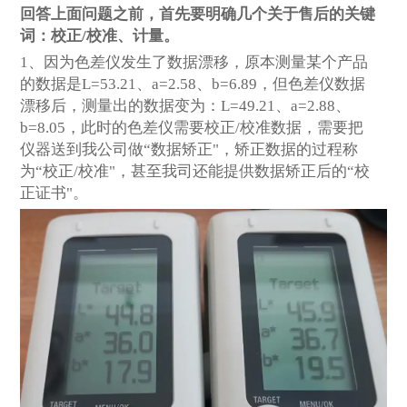
回答上面问题之前，首先要明确几个关于售后的关键
词：校正/校准、计量。
1
、因为色差仪发生了数据漂移，原本测量某个产品
的数据是L=53.21、a=2.58、b=6.89，但色差仪数据
漂移后，测量出的数据变为：L=49.21、a=2.88、
b=8.05，此时的色差仪需要校正/校准数据，需要把
仪器送到我公司做“数据矫正"，矫正数据的过程称
为“校正/校准"，甚至我司还能提供数据矫正后的“校
正证书"。