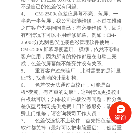
不是自己的色差仪有问题。
4、
CM-2500c
色差仪屏幕不亮、蓝屏、一
半亮一半蓝屏，我公司都能维修，不过在维修
之前客户先要问问自己：有必要维修吗，因为
有些情况下可以不用维修屏幕。例如：CM-
2500c分光测色仪连接色彩管理软件使用，
CM-2500c屏幕即便蓝屏、模糊，依然不影响
客户使用，因为所有的操作都是在电脑上完
成，色差仪屏幕能不能亮并没有关系。
5、
重要客户过来验厂，此时需要的是计量
证书，找当地的计量机构。
6、
色差仪无法通过白校正，可能是白
板“变黄、有严重的划痕"，这种情况更换校正
白板就可以；如果校正白板没有问题，部分色
差仪型号我司提供免费上门维修服务，能否免
费上门维修，请咨询我司工作人员；
7、
色差仪连接不上软件，首先把色差仪和
软件都关掉（最好可以把电脑重启），然后重