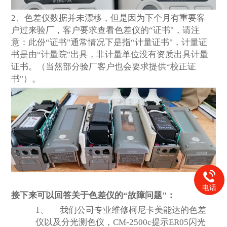
2
、色差仪数据并未漂移，但是因为下个月有重要客
户过来验厂，客户要求查看色差仪的“证书"，请注
意：此份“证书"通常情况下是指“计量证书"，计量证
书是由“计量院"出具，非计量单位没有资质出具计量
证书。（当然部分验厂客户也会要求提供“校正证
书"）。
电话
接下来可以回答关于色差仪的“故障问题"：
1、
我们公司专业维修柯尼卡美能达的色差
仪以及分光测色仪，CM-2500c提示ER05闪光