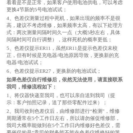
看看是不是正常，如果客户使用电池供电，可以考虑
更换4节新的5号电池试试；
4
、色差仪测量过程中死机，如果出现的频率不是很
高，建议不考虑维修，如果频率太高，有以下处理方
式：两次测量间隔时间久一点（大概5秒左右，具体
间隔时间可自行调整），这样死机的概率更低；
5
、色差仪提示ER11，虽然ER11是提示色差仪未校
正，但有时候是充电器/电池原因导致，更换新的充
电器/电池试试；
6
、色差仪提示ER27，更换新的电池试试；
如果色差仪自行维修后，依然无法使用，请直接联系
我司，维修流程如下：
1
、将仪器快递至我司，也可以亲自送到我司（提
示：客户拍照记录，送了那些零配件过来）；
2
、我司收到色差仪后，由维修部进行“检测"，维修
周期通常在5个工作日左右，所以请勿催促维修部，
我司大概率能做到在5个工作日内维修好色差仪，需
要催促的是“贵司的财务能不能在色差仪维修好的第