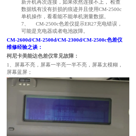
新开机再次连接，如果依然连接不上， 检查
数据线有没有折损的痕迹并且使用CM-2500c
单机操作，看看能不能单机测量数据。
7、
CM-2500c色差仪提示ER27充电错误，
可能是充电器或者电池故障。
CM-2600d/CM-2500d/CM-2300d/CM-2500c
色差仪
维修经验之谈：
柯尼卡美能达色差仪常见故障：
1
、屏幕不亮，屏幕一半亮一半不亮，屏幕太模糊，
屏幕蓝屏；