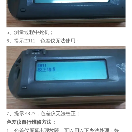
5
、测量过程中死机；
6
、提示ER11，色差仪无法使用；
7
、提示ER27，色差仪无法校正；
色差仪自行维修方法：
1
、色差仪屏幕出现故障，可以用以下办法处理：恢