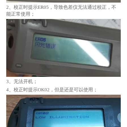
2
、校正时提示ER05，导致色差仪无法通过校正，不
能正常使用；
3
、无法开机；
4
、校正时提示OK02，但是还是可以使用；