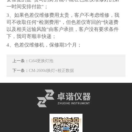
一时间安排付款"；
3
、如果色差仪维修费用太贵，客户不考虑维修，我
司不收取任何“检测费用"，但色差仪寄回的“快递费
以及相关运输风险"由客户承担，客户没有要求条件
下，我司寄顺丰快递；
4
、色差仪维修机，保修期3个月；
上一条：
Ci64更换灯泡
下一条：
CM-2600d换灯+校正数据