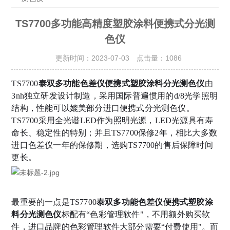
TS7700多功能高精度塑胶涂料便携式分光测
色仪
更新时间：2023-07-03 点击量：
1086
TS7700
泰双多功能色差仪便携式塑胶涂料分光测色仪
由
3nh独立研发设计制造，采用国际普遍惯用的d/8光学照明
结构，性能可以媲美部分进口便携式分光测色仪。
TS7700采用全光谱LED作为照明光源，LED光源具有寿
命长、稳定性的特别；并且TS7700保修2年，相比大多数
进口色差仪一年的保修期，选购TS7700的售后保障时间
更长。
最重要的一点是
TS7700
泰双多功能色差仪便携式塑胶涂
料分光测色仪
标配有“色彩管理软件"，不用额外购买软
件，进口品牌的色彩管理软件大部分需要“付费使用"。而