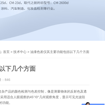
>
> 油漆色差仪其主要功能包括以下几个方面
首页
技术中心
以下几个方面
量：
846
复杂产品的颜色检测与色差控制，像是测量物体的反射色及透
用适合人眼观察的45°/0°几何观察角度，显示可见光波段
多的功能。