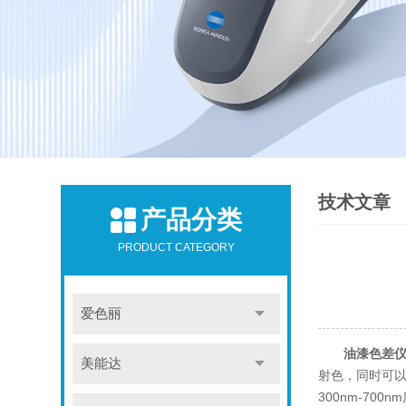
技术文章
产品分类
PRODUCT CATEGORY
爱色丽
油漆色差
美能达
射色，同时可以
300nm-7