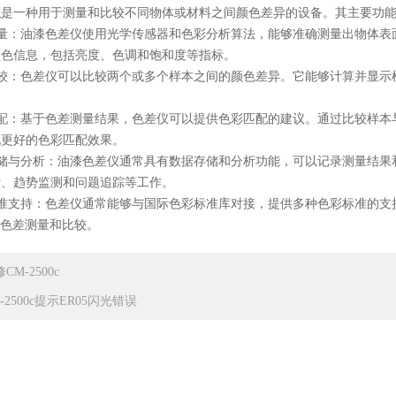
仪
是一种用于测量和比较不同物体或材料之间颜色差异的设备。其主要功
：油漆色差仪使用光学传感器和色彩分析算法，能够准确测量出物体表
颜色信息，包括亮度、色调和饱和度等指标。
：色差仪可以比较两个或多个样本之间的颜色差异。它能够计算并显示
：基于色差测量结果，色差仪可以提供色彩匹配的建议。通过比较样本
现更好的色彩匹配效果。
与分析：油漆色差仪通常具有数据存储和分析功能，可以记录测量结果
析、趋势监测和问题追踪等工作。
持：色差仪通常能够与国际色彩标准库对接，提供多种色彩标准的支持。用户可
行色差测量和比较。
CM-2500c
-2500c提示ER05闪光错误