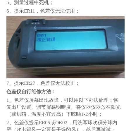
5
、测量过程中死机；
6
、提示ER11，色差仪无法使用；
7
、提示ER27，色差仪无法校正；
色差仪自行维修方法：
1
、色差仪屏幕出现故障，可以用以下办法处理：恢
复出厂设置、调节屏幕明暗度、将仪器仪器放在阳光
（或烘箱，温度不宜过高）下晾晒1-2小时；
2
、色差仪提示ER05或OK02，用洗耳球吹积分球内
壁（吹出得风一定要是干燥的风），然后再试试；