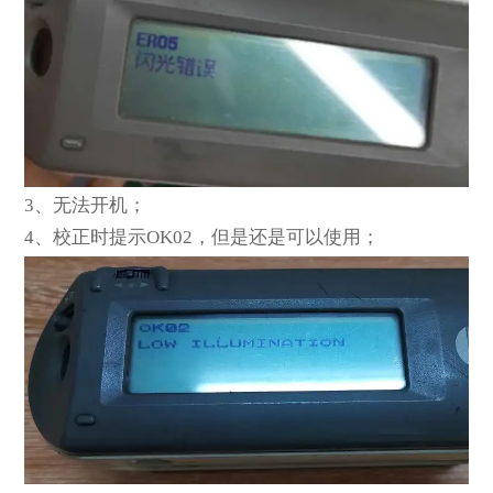
3
、无法开机；
4
、校正时提示OK02，但是还是可以使用；