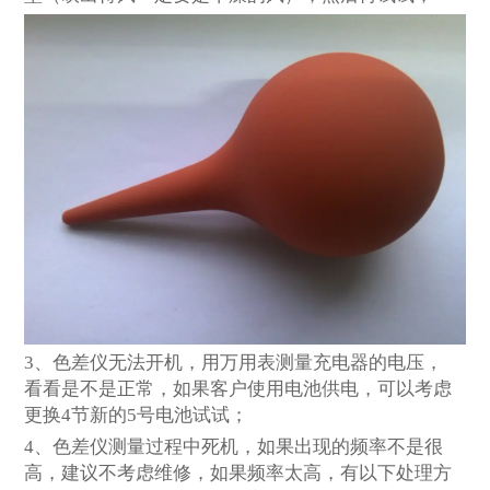
3
、色差仪无法开机，用万用表测量充电器的电压，
看看是不是正常，如果客户使用电池供电，可以考虑
更换4节新的5号电池试试；
4
、色差仪测量过程中死机，如果出现的频率不是很
高，建议不考虑维修，如果频率太高，有以下处理方