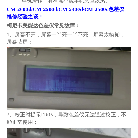
单机操作，看看能不能单机测量数据。
CM-2600d/CM-2500d/CM-2300d/CM-2500c
色差仪
维修经验之谈：
柯尼卡美能达色差仪常见故障：
1
、屏幕不亮，屏幕一半亮一半不亮，屏幕太模糊，
屏幕蓝屏；
2
、校正时提示ER05，导致色差仪无法通过校正，不
能正常使用；