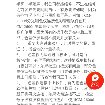
半亮一半蓝屏，我公司都能维修，不过在维修
之前客户先要问问自己：有必要维修吗，因为
有些情况下可以不用维修屏幕。例如：CM-
2600d分光测色仪连接色彩管理软件使用，
CM-2600d屏幕即便蓝屏、模糊，依然不影响
客户使用，因为所有的操作都是在电脑上完
成，色差仪屏幕能不能亮并没有关系。
5、
重要客户过来验厂，此时需要的是计量
证书，找当地的计量机构。
6、
色差仪无法通过白校正，可能是白
板“变黄、有严重的划痕"，这种情况更换校正
白板就可以；如果校正白板没有问题，部分色
差仪型号我司提供免费上门维修服务，能否免
费上门维修，请咨询我司工作人员；
7、
色差仪连接不上软件，首先把色差仪和
软件都关掉（最好可以把电脑重启），然后重
新开机再次连接，如果依然连接不上， 检查
数据线有没有折损的痕迹并且使用CM-2600d