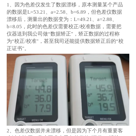
1
、因为色差仪发生了数据漂移，原本测量某个产品
的数据是L=53.21、a=2.58、b=6.89，但色差仪数据
漂移后，测量出的数据变为：L=49.21、a=2.88、
b=8.05，此时的色差仪需要校正/校准数据，需要把
仪器送到我公司做“数据矫正"，矫正数据的过程称
为“校正/校准"，甚至我司还能提供数据矫正后的“校
正证书"。
2
、色差仪数据并未漂移，但是因为下个月有重要客