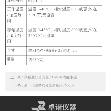
充电时间
约6小时
工作温度
温度:5-40°C，相对湿度:80%或更少(在
/ 湿度范
35°C下)无凝露
围
存储温度
温度:0-45°C，相对湿度:80%或更少(在
/ 湿度范
35°C下)无凝露
围
尺寸
约81(W)×93(H)×229(D)mm
重量
约630克
上一条：
高精度分光测色计CM-26d性能特点
下一条：
新一代便携式分光测色计CM-26d