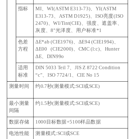
指标
MI
、WI(ASTM E313-73)、YI(ASTM
E313-73、ASTM D1925)、ISO亮度(ISO
2470)、WI/Tint(CIE)、强度、遮盖率、
灰度、8°光泽度、用户标准*1
色差
ΔE*ab (CIE1976)
、ΔE94 (CIE1994)、
方程
ΔE00 (CIE2000)、CMC (l:c)、Hunter
ΔE、DIN99o
适用
DIN 5033 Teil 7
、JIS Z 8722 Condition
标准
“c"、ISO 7724/1、CIE No 15
测量时间
约0.7秒(测量模式:SCI或SCE)
最小测量
约1.5秒(测量模式:SCI或SCE)
间隔
数据存储
1000
目标数据+5100样品数据
电池性能
测量模式:SCI或SCE