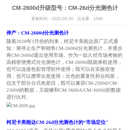
CM-2600d升级型号：CM-26d分光测色计
更新时间：2022-05-30 点击量：
1096
停产：CM-2600d分光测色计
随着2020年3月份的到来，柯尼卡美能达原厂
正式通
知：将停止生产和销售CM-2600d分光测色计，并逐步
将CM-2600d退出使用市场。作为一款久经市场考验的
高精密便携式分光测色计，CM-2600d既能单机使用，
也可以连接色彩管理软件使用；既可以在实验室使
用，也可以携带出差使用；出色的重复性和台间差，
仅次于部分台式色差仪，既可以兼容CM-2500d/CM-
2300d的数据，又能够和CM-3600A/CM-3600d的数据
进行比对。
柯尼卡美能达CM-26d分光测色计的“市场定位"