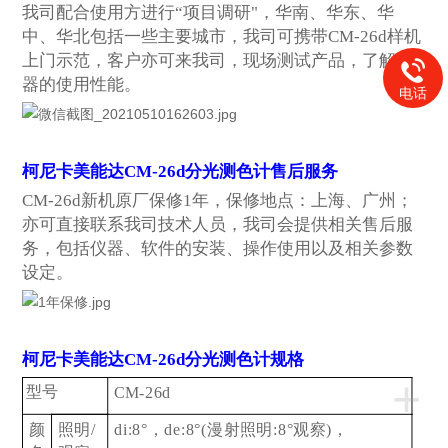
我司配合使用方进行“项目调研"，华南、华东、华
中、华北包括一些主要城市，我司可携带CM-26d样机
上门示范，客户亦可来我司，现场测试产品，了解仪
器的使用性能。
电话
柯尼卡美能达CM-26d分光测色计售后服务
CM-26d
新机原厂保修1年，保修地点：上海、广州；
亦可直接联系我司技术人员，我司会提供相关售后服
务，包括仪器、软件的安装、操作使用以及相关参数
设定。
柯尼卡美能达CM-26d分光测色计规格
+
型号
CM-26d
颜
照明/
di:8°
，de:8°(漫射照明:8°观察)，