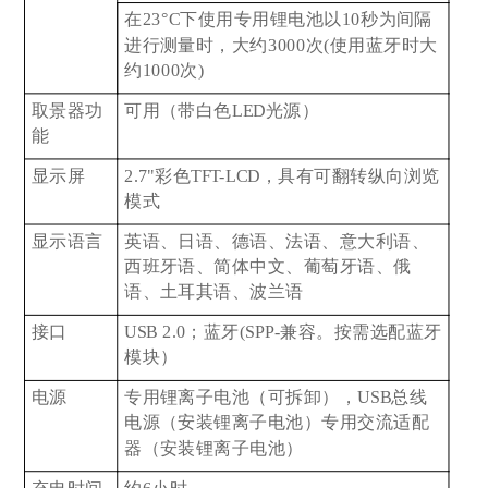
在23°C下使用专用锂电池以10秒为间隔
进行测量时，大约3000次(使用蓝牙时大
约1000次)
取景器功
可用（带白色LED光源）
能
显示屏
2.7"
彩色TFT-LCD，具有可翻转纵向浏览
模式
显示语言
英语、日语、德语、法语、意大利语、
西班牙语、简体中文、葡萄牙语、俄
语、土耳其语、波兰语
接口
USB 2.0
；蓝牙(SPP-兼容。按需选配蓝牙
模块）
电源
专用锂离子电池（可拆卸），USB总线
电源（安装锂离子电池）专用交流适配
器（安装锂离子电池）