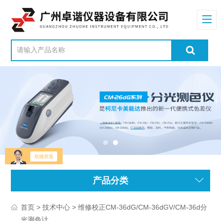
产品分类
>
> 维修校正CM-36dG/CM-36dGV/CM-36d分
首页
技术中心
光测色计