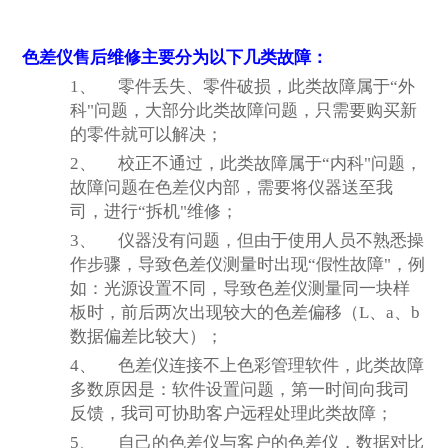
色差仪售后维修主要分为以下几类故障：
1、
零件丢失、零件破损，此类故障属于“外
科"问题，大部分此类故障问题，只需要购买新
的零件就可以解决；
2、
校正不通过，此类故障属于“内科"问题，
故障问题在色差仪内部，需要将仪器送至我
司，进行“拆机"维修；
3、
仪器没有问题，但由于使用人员不熟悉操
作步骤，导致色差仪测量时出现“假性故障"，例
如：光源设置不同，导致色差仪测量同一块样
板时，前后两次出现较大的色差偏移（L、a、b
数据偏差比较大）；
4、
色差仪连接不上色彩管理软件，此类故障
多数原因是：软件设置问题，第一时间向我司
反馈
，我司可协助客户远程处理此类故障；
5、
自己的色差仪与客户的色差仪，数据对比