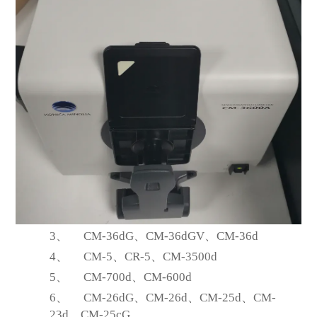
3、
CM-36dG
、CM-36dGV、CM-36d
4、
CM-5
、CR-5、CM-3500d
5、
CM-700d
、CM-600d
6、
CM-26dG
、CM-26d、CM-25d、CM-
23d、CM-25cG