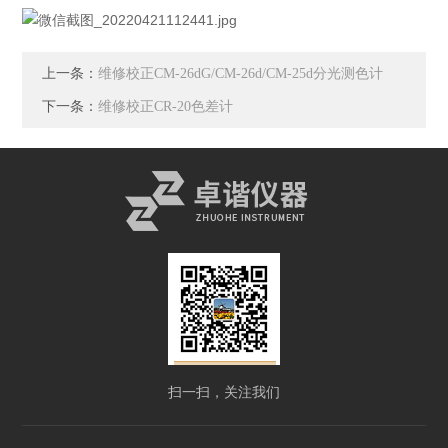
上一条：
维修校正CM-26dG/CM-26d/CM-25d分光测色计
下一条：
维修校正CR-20色差计
扫一扫，关注我们