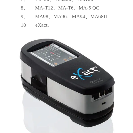
8、
MA-T12
、MA-T6、MA-5 QC
9、
MA98
、MA96、MA94、MA68II
10、
eXact
、