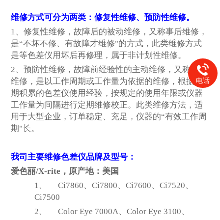
维修方式可分为两类：修复性维修、预防性维修。
1
、修复性维修，故障后的被动维修，又称事后维修，
是“不坏不修、有故障才维修"的方式，此类维修方式
是等色差仪用坏后再修理，属于非计划性维修。
2
、预防性维修，故障前经验性的主动维修，又称计划
维修，是以工作周期或工作量为依据的维修，根据长
电话
期积累的色差仪使用经验，按规定的使用年限或仪器
工作量为间隔进行定期维修校正。此类维修方法，适
用于大型企业，订单稳定、充足，仪器的“有效工作周
期"长。
我司主要维修色差仪品牌及型号：
爱色丽/X-rite，原产地：美国
1、
Ci7860
、Ci7800、Ci7600、Ci7520、
Ci7500
2、
Color Eye 7000A
、Color Eye 3100、