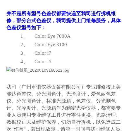
并不是所有型号色差仪都要快递至我司进行拆机维
修，部分台式色差仪，我司提供上门维修服务，具体
色差仪型号如下：
1、
Color Eye 7000A
2、
Color Eye 3100
3、
Color i7
4、
Color i5
我司（广州卓谐仪器设备有限公司）专业维修校正美
能达色差仪、分光测色计、光泽度计，爱色丽色差
仪、分光测色计、标准光源箱，色差仪、分光测色
计、光泽度计、光源箱作为精密光学仪器，都需要专
业人员使用专业维修工具进行零件更换、光路清理、
数据校正以及维护保养，切勿自行拆机，以免造成二
次“伤害"，若出现故障，请第一时间与我司维修人员