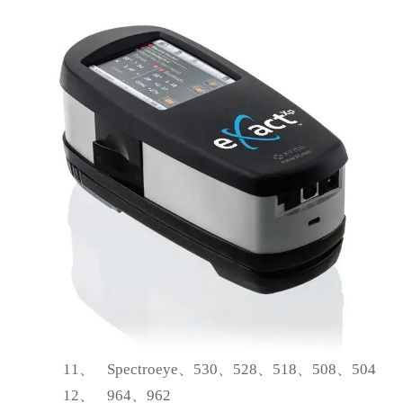
11、
Spectroeye
、530、528、518、508、504
12、
964
、962