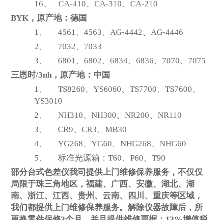
16、
CA-410
、CA-310、CA-210
BYK
，原产地：德国
1、
4561
、4563、AG-4442、AG-4446
2、
7032
、7033
3、
6801
、6802、6834、6836、7070、7075
三恩时/3nh，原产地：中国
1、
TS8260
、YS6060、TS7700、TS7600、
YS3010
2、
NH310
、NH300、NR200、NR110
3、
CR9
、CR3、MB30
4、
YG268
、YG60、NHG268、NHG60
5、
标准光源箱：T60、P60、T90
部分台式色差仪我司提供上门维修保养服务，不仅仅
局限于珠三角地区，福建、广西、安徽、湖北、湖
南、浙江、江西、贵州、云南、四川、重庆等区域，
我们都提供上门维修保养服务。解除仪器故障后，所
更换零件保修3个月，并且提供维修票据：13%增值税