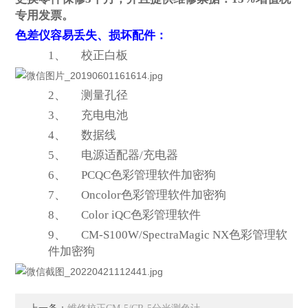
专用发票。
色差仪容易丢失、损坏配件：
1、
校正白板
2、
测量孔径
3、
充电电池
4、
数据线
5、
电源适配器/充电器
6、
PCQC
色彩管理软件加密狗
7、
Oncolor
色彩管理软件加密狗
8、
Color iQC
色彩管理软件
9、
CM-S100W/SpectraMagic NX
色彩管理软
件加密狗