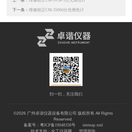
上一条：
维修校正CM-5/CR-5分光测色计
下一条：
维修校正CM-3500d分光测色计
扫一扫，关注我们
©2026 广州卓谐仪器设备有限公司 版权所有 All Rights
Reserved.
备案号：粤ICP备19048358号
sitemap.xml
技术支持：
化工仪器网
管理登陆