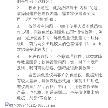
的零件就可以解决；
2、
校正不通过，此类故障属于“内科"问题，
故障问题在色差仪内部，需要将仪器送至我
司，进行“拆机"维修；
3、
仪器没有问题，但由于使用人员不熟悉操
作步骤，导致色差仪测量时出现“假性故障"，例
如：光源设置不同，导致色差仪测量同一块样
板时，前后两次出现较大的色差偏移（L、a、b
数据偏差比较大）；
4、
色差仪连接不上色彩管理软件，此类故障
多数原因是：软件设置问题，第一时间向我司
反馈
，我司可协助客户远程处理此类故障；
5、
自己的色差仪与客户的色差仪，数据对比
有较大差异，具体表现形式如：东莞工厂用色
差仪测量产品，合格。中山工厂用色差仪测量
产品，也合格。但是深圳工厂色差仪测量出的
数据，却是“不合格"；