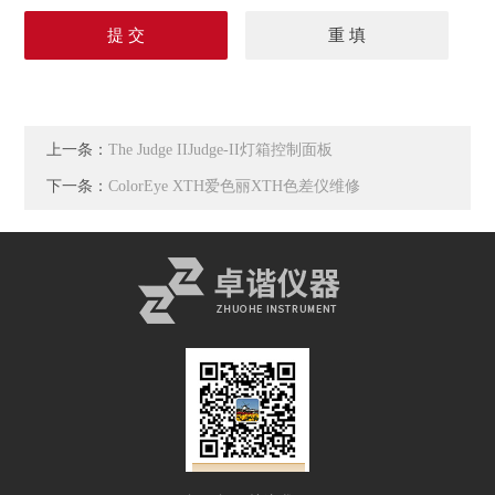
上一条：
The Judge IIJudge-II灯箱控制面板
下一条：
ColorEye XTH爱色丽XTH色差仪维修