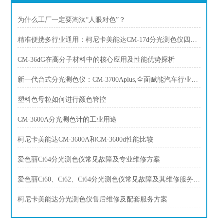
为什么工厂一定要淘汰“人眼对色”？
精准便携多行业通用：柯尼卡美能达CM-17d分光测色仪四大行业质控方案
CM‑36dG在高分子材料中的核心应用及性能优势探析
新一代台式分光测色仪：CM-3700Aplus,全面赋能汽车行业色彩品质管控
塑料色母粒如何进行颜色管控
CM-3600A分光测色计的工业用途
柯尼卡美能达CM-3600A和CM-3600d性能比较
爱色丽Ci64分光测色仪常见故障及专业维修方案
爱色丽Ci60、Ci62、Ci64分光测色仪常见故障及其维修服务方案
柯尼卡美能达分光测色仪售后维修及配套服务方案