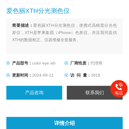
爱色丽XTH分光测色仪
简要描述：
爱色丽XTH分光测色仪，便携式高精度分光色
差仪，XTH是苹果集团（iPhone）色差仪。并且我司提供
XTH的数据校正、仪器维修全套服务。
产品型号：
color eye xth
厂商性质：
代理商
更新时间：
2024-09-11
访 问 量：
2818
产品咨询
联系我们
电话
详情介绍