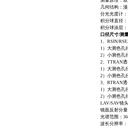
测量原理：双
几何结构：漫射
分光光度计：
积分球直径：
积分球涂层：Sp
口径尺寸/测
1、RSIN/
1）大测色孔径
2）小测色孔径
2、TTRA
1）大测色孔径
2）小测色孔径
3、RTRA
1）大测色孔径
2）小测色孔径
LAV/SAV
镜面反射分量：
光谱范围：36
波长分辨率：<