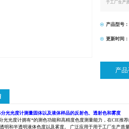
于工厂生产
产品型号：
更新时间：
产品
绍
an VIS分光光度计测量固体以及液体样品的反射色、透射色和雾度
an VIS分光光度计拥有*的测色功能和高精度色度测量能力，在CIE推
透明和半透明液体色度以及雾度。 广泛应用于用于工厂生产质