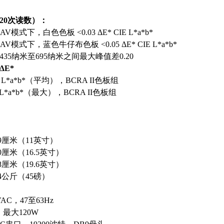
20次读数）：
V模式下，白色色板 <0.03 ΔE* CIE L*a*b*
AV模式下，蓝色牛仔布色板 <0.05 ΔE* CIE L*a*b*
35纳米至695纳米之间最大峰值差0.20
∆E*
CIE L*a*b*（平均），BCRA II色板组
IE L*a*b*（最大），BCRA II色板组
.9厘米（11英寸）
0厘米（16.5英寸）
8厘米（19.6英寸）
.4公斤（45磅）
VAC，47至63Hz
，最大120W