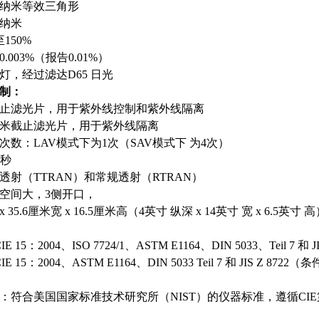
0纳米等效三角形
0纳米
150%
003%（报告0.01%）
灯，经过滤达D65 日光
制：
米截止滤光片，用于紫外线控制和紫外线隔离
0纳米截止滤光片，用于紫外线隔离
次数：LAV模式下为1次（SAV模式下 为4次）
5秒
透射（TTRAN）和常规透射（RTRAN）
空间大，3侧开口，
x 35.6厘米宽 x 16.5厘米高（4英寸 纵深 x 14英寸 宽 x 6.5英寸 
15：2004、ISO 7724/1、ASTM E1164、DIN 5033、Teil 7 和 
 15：2004、ASTM E1164、DIN 5033 Teil 7 和 JIS Z
：符合美国国家标准技术研究所（NIST）的仪器标准，遵循CIE第4