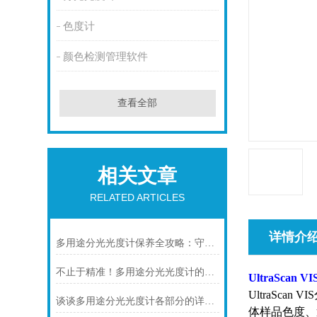
色度计
颜色检测管理软件
查看全部
相关文章
RELATED ARTICLES
详情介
多用途分光光度计保养全攻略：守住精度，延长设备“黄金寿命”
不止于精准！多用途分光光度计的隐藏特点，让检测效率翻倍
UltraSc
UltraSc
谈谈多用途分光光度计各部分的详细分析
体样品色度、