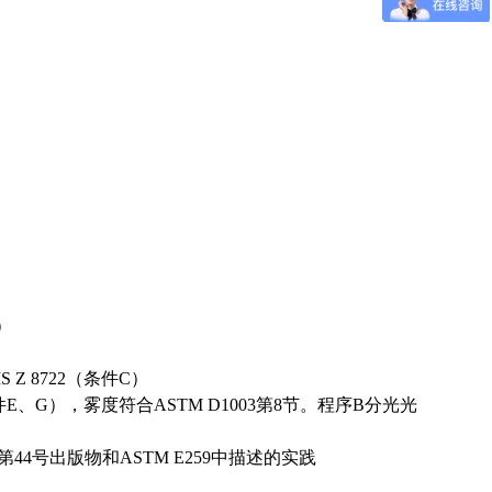
高）
JIS Z 8722（条件C）
 8722（条件E、G），雾度符合ASTM D1003第8节。程序B分光光
4号出版物和ASTM E259中描述的实践