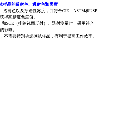
明液体样品的反射色、透射色和雾度
色、透射色以及穿透性雾度，并符合CIE、ASTM和USP
获得高精度色度值。
面反射）和SCE（排除镜面反射）。透射测量时，采用符合
射的影响。
，不需要特别挑选测试样品，有利于挺高工作效率。