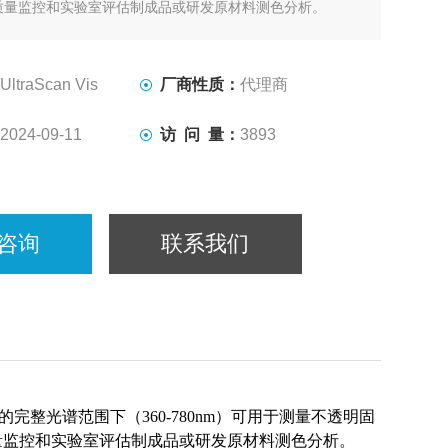
质量监控和实验室评估制成品或研发原材料测色分析。
UltraScan Vis
厂商性质：
代理商
2024-09-11
访 问 量：
3893
咨询
联系我们
荐的完整光谱范围下（360-780nm）可用于测量不透明固
量监控和实验室评估制成品或研发原材料测色分析。