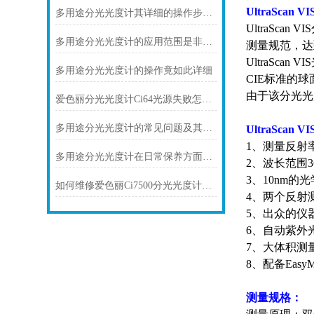
UltraS
多用途分光光度计其详细的操作步骤如下
UltraSc
多用途分光光度计的应用范围是非常广泛的
测量规范，达
UltraSc
多用途分光光度计的操作竟如此详细
CIE标准的
由于该分光光
爱色丽分光光度计Ci64光源失败怎么办？
多用途分光光度计的常见问题及其解决方法
UltraSca
1、测量反射
多用途分光光度计在日常保养方面有哪些要领？
2、波长范围360
3、10nm
如何维修爱色丽Ci7500分光光度计故障
4、两个反射
5、出众的仪
6、自动紫外
7、大体积测
8、配备EasyM
测量规格：