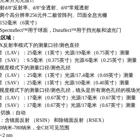
光束分光光度计
d/8°反射率、d/8°全透射、d/0°常规透射
两个高分辨率256元件二极管阵列、凹面全息光栅
152毫米（6英寸）
ectraflect™用于球面，Duraflect™用于挡光板和滤光门
量区域：
RSEX反射率模式下的测量口径/测色直径
（LAV）：25毫米（1英寸）光源/19毫米（0.75英寸）测量
（SAV）：9.5毫米（0.375英寸）光源/6毫米（0.25英寸）测量
N透视度模式下的测量口径/测色孔径
（LAV）：25毫米（1英寸）光源/17.4毫米（0.69英寸）测量
（SAV）：25毫米（1英寸）光源/10毫米（0.40英寸）测量
N透视度模式下的测量口径/测色孔径，镜头是所有测色孔径的视场
（LAV）：17毫米（0.67英寸）光源/17毫米（0.67英寸）测量
（SAV）：17毫米（0.67英寸）光源/17毫米（0.67英寸）测量
镜头切换：自动
含镜面反射 （RSIN） 和除镜面反射（RSEX）
0纳米-780纳米，全CIE可见范围
2 nm