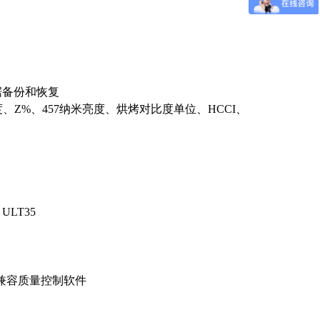
据备份和恢复
亮度、Z%、457纳米亮度、烘烤对比度单位、HCCI、
ULT35
cords兼容质量控制软件