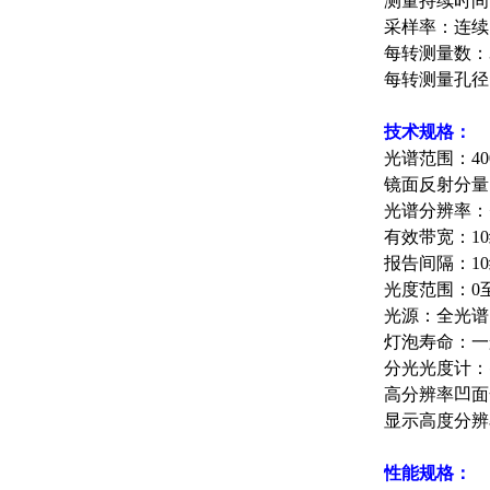
测量持续时间：
采样率：连续
每转测量数：
每转测量孔径：
技术规格：
光谱范围：40
镜面反射分量
光谱分辨率：
有效带宽：1
报告间隔：1
光度范围：0至
光源：全光谱
灯泡寿命：一
分光光度计：
高分辨率凹面
显示高度分辨
性能规格：