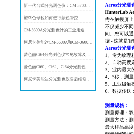
Aeros分
新一代台式分光测色仪：CM-3700Aplus,全面赋能汽车行业色彩品质管控
HunterLa
塑料色母粒如何进行颜色管控
需在触摸屏上
不仅减少不同
CM-3600A分光测色计的工业用途
间。您可以通
据 - 这就是
柯尼卡美能达CM-3600A和CM-3600d性能比较
Aeros分光
爱色丽Ci64分光测色仪常见故障及专业维修方案
1、专为纹理
2、自动高度
爱色丽Ci60、Ci62、Ci64分光测色仪常见故障及其维修服务方案
3、业内最大
4、5秒，测量
柯尼卡美能达分光测色仪售后维修及配套服务方案
5、工业级触
6、数据传送：
测量规格：
测量原理：双
测量方法：测
最大样品高度：