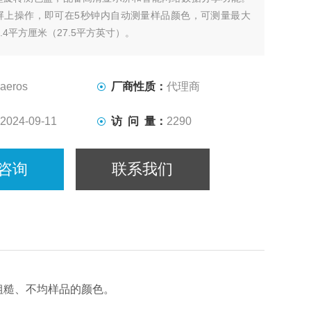
屏上操作，即可在5秒钟内自动测量样品颜色，可测量最大
.4平方厘米（27.5平方英寸）。
aeros
厂商性质：
代理商
2024-09-11
访 问 量：
2290
咨询
联系我们
粗糙、不均样品的颜色。