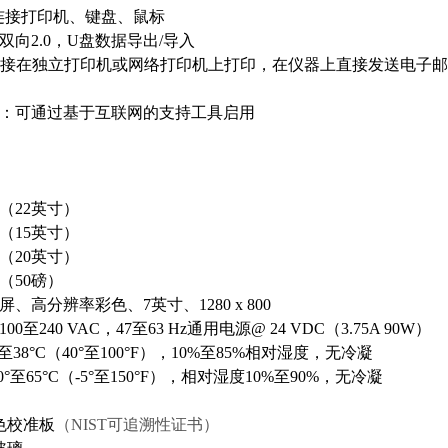
：连接打印机、键盘、鼠标
双向2.0，U盘数据导出/导入
5：接在独立打印机或网络打印机上打印，在仪器上直接发送电子邮件
：可通过基于互联网的支持工具启用
（22英寸）
（15英寸）
（20英寸）
（50磅）
、高分辨率彩色、7英寸、1280 x 800
0至240 VAC，47至63 Hz通用电源@ 24 VDC（3.75A 90W）
38°C（40°至100°F），10%至85%相对湿度，无冷凝
°至65°C（-5°至150°F），相对湿度10%至90%，无冷凝
色校准
板
（NIST可追溯性证书）