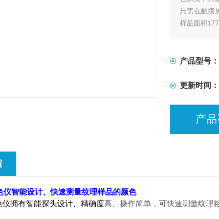
只需在触摸
样品面积177
产品型号：
更新时间：
产品
绍
光测色仪智能设计、快速测量纹理样品的颜色
测色仪拥有智能探头设计
、
精确
度
高、操作简单，可快速测量纹理