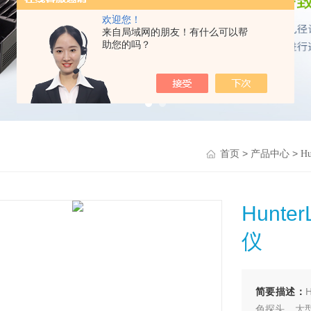
欢迎您！
来自局域网的朋友！有什么可以帮
助您的吗？
>
>
首页
产品中心
Hu
Hunt
仪
简要描述：
色探头，大