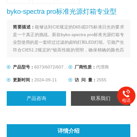
byko-spectra pro标准光源灯箱专业型
简要描述：
能够达到CIE规定的D65或D75标准日光的要求
是一个真正的挑战。新款byko-spectra pro标准光源灯箱专
业型使用的是一套经过过滤的卤钨灯和LED灯组。它能产生
符合CIE51.2规定的*较高性能的照明，确保精确的颜色匹
配。
产品型号：
6073/6072/6075/6074
厂商性质：
代理商
更新时间：
2024-09-11
访 问 量：
2555
产品咨询
联系我们
电话
详情介绍