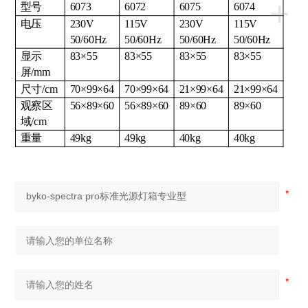
+
型号
6073
6072
6075
6074
电压
230V
115V
230V
115V
50/60Hz
50/60Hz
50/60Hz
50/60Hz
显示
83×55
83×55
83×55
83×55
屏/mm
尺寸/cm
70×99×64
70×99×64
21×99×64
21×99×64
观察区
56×89×60
56×89×60
89×60
89×60
域/cm
重量
49kg
49kg
40kg
40kg