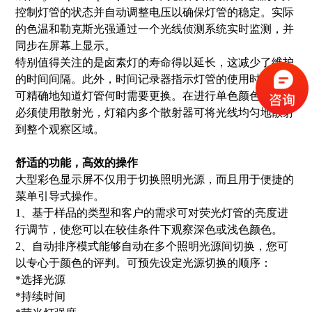
控制灯管的状态并自动调整电压以确保灯管的稳定。实际
的色温和勒克斯光强通过一个光线侦测系统实时监测，并
同步在屏幕上显示。
特别值得关注的是卤素灯的寿命得以延长，这减少了维护
的时间间隔。此外，时间记录器指示灯管的使用时长，您
可精确地知道灯管何时需要更换。在进行单色颜色评估时
必须使用散射光，灯箱内多个散射器可将光线均匀地散射
到整个观察区域。
舒适的功能，高效的操作
大型彩色显示屏不仅用于切换照明光源，而且用于便捷的
菜单引导式操作。
1、基于样品的类型和客户的需求可对荧光灯管的亮度进
行调节，使您可以在较佳条件下观察深色或浅色颜色。
2、自动排序模式能够自动在多个照明光源间切换，您可
以专心于颜色的评判。可预先设定光源切换的顺序：
*选择光源
*持续时间