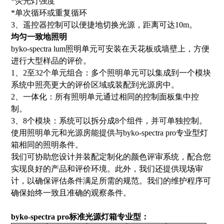
*荧光灯强度
*单次循环或重复循环
3、遥控器控制可以便捷地切换光源，距离可达10m。
均匀一致地照明
byko-spectra lum照明单元可安装在天花板或墙壁上，方便
进行大型样品的评价。
1、2至32个单元组合：多个照明单元可以集成到一个模块
系统中照亮更大的评价区域或装配到光源房中。
2、一体化：所有照明单元通过相同的控制面板集中控
制。
3、8个模块：系统可以拆分成8个组件，并可单独控制。
使用照明单元和光源房能提供与byko-spectra pro专业型灯
箱相同的照明条件。
我们可协助您设计并装配定制化的颜色评审系统，配合您
实现良好的产品和评价环境。此外，我们还提供现场审
计，以确保评估条件满足所需的规范。我们的维护程序可
确保始终一致且准确的观察条件。
byko-spectra pro标准光源灯箱专业型
：