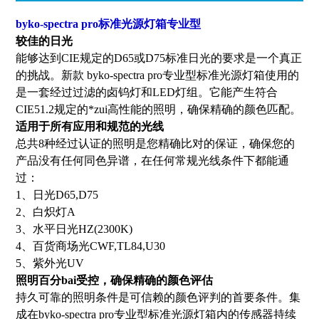
byko-spectra pro标准光源灯箱专业型
较佳的日光
能够达到CIE规定的D65或D75标准日光的要求是一个真正
的挑战。新款 byko-spectra pro专业型标准光源灯箱使用的
是一套经过过滤的卤钨灯和LED灯组。它能产生符合
CIE51.2规定的*zui高性能的照明，确保精确的颜色匹配。
适用于所有应用和规范的光线
总共8种经过认证的照明是您精确比对的保证，确保您的
产品没有任何同色异谱，在任何常规光线条件下都能通
过：
1、日光D65,D75
2、白炽灯A
3、水平日光HZ(2300K)
4、百货商场光CWF,TL84,U30
5、紫外光UV
照明百分bai受控，确保精确的颜色评估
持久可靠的照明条件是可信赖的颜色评判的首要条件。集
成在byko-spectra pro专业型标准光源灯箱内的传感器持续