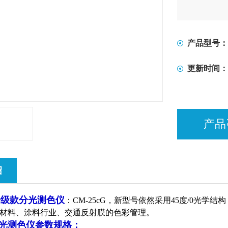
产品型号：
更新时间：
产品
绍
0c升级款分光测色仪
：CM-25cG，新型号依然采用45度/0光学结
材料、涂料行业、交通反射膜的色彩管理。
G分光测色仪参数规格：