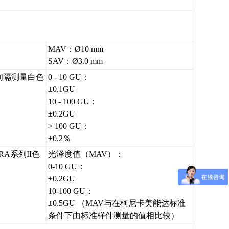
MAV：Ø10 mm
SAV：Ø3.0 mm
为间隔测量白色
0 - 10 GU：
±0.1GU
10 - 100 GU：
±0.2GU
> 100 GU：
±0.2％
RA系列II色
光泽度值（MAV）：
0-10 GU：
±0.2GU
10-100 GU：
±0.5GU （MAV与在柯尼卡美能达标准
条件下由标准样件测量的值相比较）