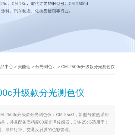
>
>
> CM-2500c升级款分光测色仪
产品中心
美能达
分光测色计
500c升级款分光测色仪
CM-2500c升级款分光测色仪：CM-25cG，新型号依然采用
学结构，并且配备高精度60度光泽传感器，CM-25cG适用于：
料、涂料行业、交通反射膜的色彩管理。