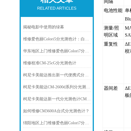
间隔
RELATED ARTICLES
电池性能
单
Bl
揭秘电影中使用的绿幕
测量/照
MA
明区域
SA
维修爱色丽Colori5分光测色计：白板校准不通过
重复性
Δ
校
华东地区上门维修爱色丽Colori7分光测色计
维修校准CM-25cG分光测色计
柯尼卡美能达推出新一代便携式分光测色计CM-17d
柯尼卡美能达CM-2600d系列分光测色计简介
器间差
Δ
板
柯尼卡美能达新一代分光测色计CM-17d选购指南
如何维修CM3600A台式分光测色计？
绵阳地区上门维修爱色丽Colori7分光测色计