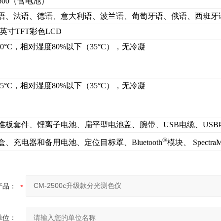
600（含电池）
语、法语、德语、意大利语、波兰语、葡萄牙语、俄语、西班牙
.7英寸TFT彩色LCD
-40°C，相对湿度80%以下（35°C），无冷凝
-45°C，相对湿度80%以下（35°C），无冷凝
准板套件、锂离子电池、扁平型电池盖、腕带、USB电缆、USB
®
盒、充电器和备用电池、定位目标罩、Bluetooth
模块、 Spectra
产品：
单位：