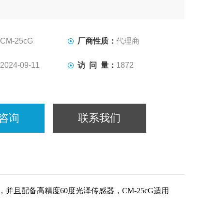
CM-25cG
厂商性质：
代理商
2024-09-11
访 问 量：
1872
咨询
联系我们
构，并且配备高精度60度光泽传感器，CM-25cG适用