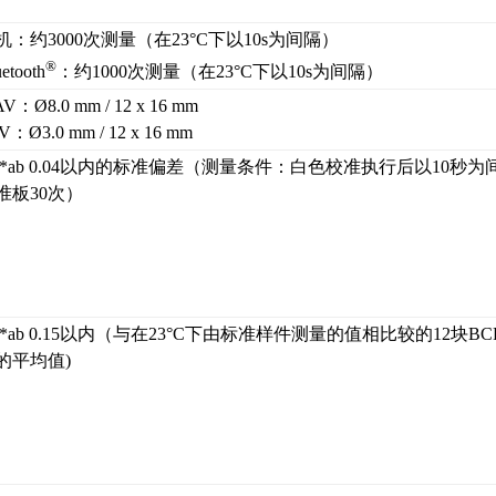
机：约3000次测量（在23°C下以10s为间隔）
®
uetooth
：约1000次测量（在23°C下以10s为间隔）
V：Ø8.0 mm / 12 x 16 mm
V：Ø3.0 mm / 12 x 16 mm
E*ab 0.04以内的标准偏差（测量条件：白色校准执行后以10秒
准板30次）
E*ab 0.15以内（与在23°C下由标准样件测量的值相比较的12块BC
的平均值)