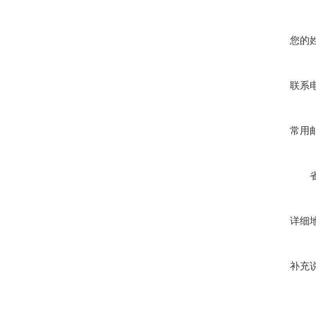
您的
联系
常用
详细
补充