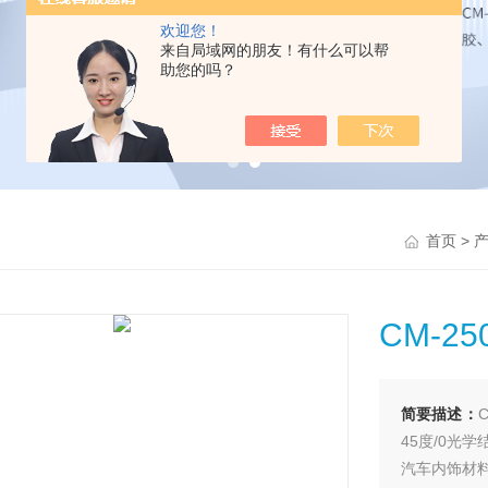
欢迎您！
来自局域网的朋友！有什么可以帮
助您的吗？
>
首页
CM-2
简要描述：
45度/0光
汽车内饰材