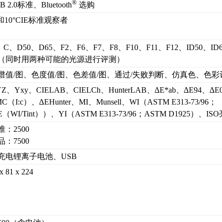
®
B 2.0标准、Bluetooth
选购
°和10°CIE标准观察者
、C、D50、D65、F2、F6、F7、F8、F10、F11、F12、ID50、I
（同时用两种可能的光源进行评测）
谱值/图、色度值/图、色差值/图、通过/失败判断、仿真色、色彩
YZ、Yxy、CIELAB、CIELCh、HunterLAB、∆E*ab、∆E94、∆E
C（I:c）、∆EHunter、MI、Munsell、WI（ASTM E313-73/96；
E（WI/Tint））、YI（ASTM E313-73/96；ASTM D1925）、IS
准：2500
品：7500
充电锂离子电池、USB
x 81 x 224