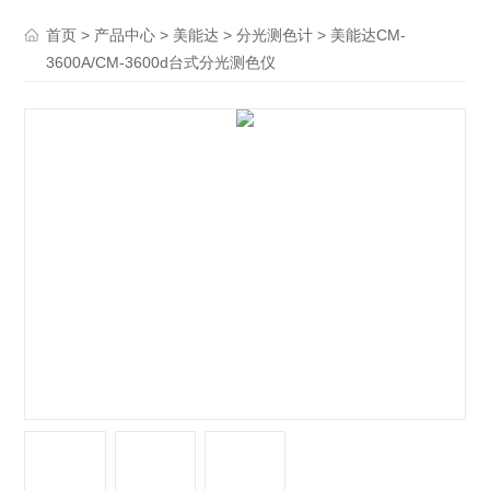
>
>
>
> 美能达CM-
首页
产品中心
美能达
分光测色计
3600A/CM-3600d台式分光测色仪