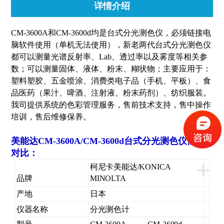
详情介绍
CM-3600A和CM-3600d均是台式分光测色仪，必须链接电
脑软件使用（单机无法使用），新老两代台式分光测色仪
都可以测量光谱反射率、Lab、透过率以及雾度等相关参
数；可以测量固体、液体、粉末、糊状物；主要应用于：
塑料塑胶、五金喷涂、消费类电子品（手机、平板）、食
品医药（果汁、啤酒、注射液、粉末药剂）、纺织服装。
我司提供系统的色彩管理服务，售前技术支持，售中操作
培训，售后维修保养。
美能达CM-3600A/CM-3600d台式分光测色仪
性能
对比：
+
柯尼卡美能达/KONICA
品牌
MINOLTA
产地
日本
仪器名称
分光测色计