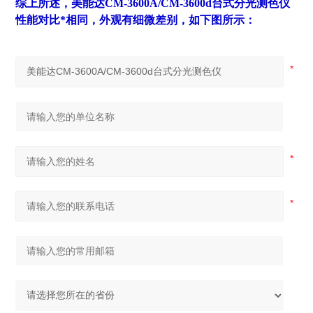
综上所述，
美能达CM-3600A/CM-3600d台式分光测色仪
性能对比*相同，外观有细微差别，如下图所示：