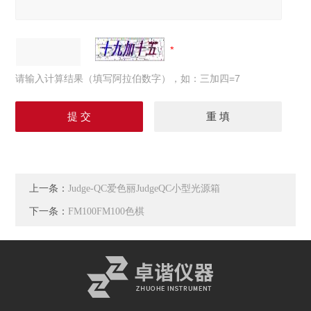
请输入计算结果（填写阿拉伯数字），如：三加四=7
上一条：
Judge-QC爱色丽JudgeQC小型光源箱
下一条：
FM100FM100色棋