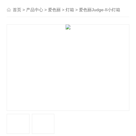
>
>
>
> 爱色丽Judge-II小灯箱
首页
产品中心
爱色丽
灯箱