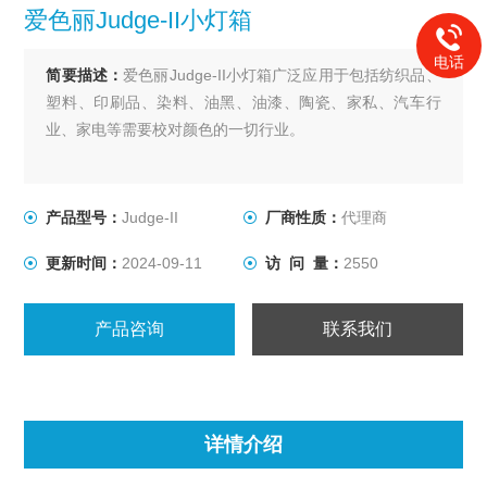
爱色丽Judge-II小灯箱
电话
简要描述：
爱色丽Judge-II小灯箱广泛应用于包括纺织品、
塑料、印刷品、染料、油黑、油漆、陶瓷、家私、汽车行
业、家电等需要校对颜色的一切行业。
产品型号：
Judge-II
厂商性质：
代理商
更新时间：
2024-09-11
访 问 量：
2550
产品咨询
联系我们
详情介绍