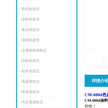
纺织色差仪
涂料色差仪
食品色差仪
油漆色差仪
交通路标测色仪
印刷色差仪
粉末色差仪
详情介
电器测色仪
喷涂测色仪
CM-600
CM-600d
涂
汽车漆测色仪
作性！