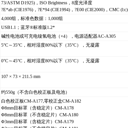
73/ASTM D1925)，ISO Brightness，8度光泽度
?E*ab (CIE1976)，?E*94 (CIE1994)，?E00 (CIE2000)，CMC (l:c)
4,000组，标准色数据：1,000组
USB1.1；蓝牙®标准版1.2*
碱性电池或可充电镍氢电池（×4），电源适配器AC-A305
5°C～35°C，相对湿度80%以下（35°C），无凝露
0°C～45°C，相对湿度80%以下（35°C），无凝露
107 × 73 × 211.5 mm
约550g（不含白色校正板及电池）
白色校正板CM-A177,零校正盒CM-A182
Φ8mm目标罩（含稳定片）CM-A178
Φ8mm目标罩（不含稳定片）CM-A180
Φ3mm目标罩（含稳定片）CM-A179