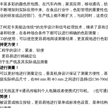
丰富多彩的颜色所包围。在汽车内饰，家居应用，移动通讯，纺
不断增加到实际应用中来。在食品行业中，色彩管理的重要性也
业的研发或品控部门、生产线上都不断扩大，与此同时，这类仪
d运用了柯尼卡美能达传统*的光学设计和信号处理技术，继承了原
凑和轻便，在各种场合条件下都可以进行精确的色彩测量；
CD的使用，可以使您更容易地阅读测量结果，更直观地进行色
持更方便！
工程学的设计，紧凑、轻便
，更容易进行精确定位
用于生产线及其实际成品测量
进行测量！
可以更好地进行测量定位，垂直机身设计保证了测量方便性，甚
实际样品尺寸，在Φ8 mm 和 Φ3 mm 之间进行选择(仅CM-700
过无线蓝牙®通讯传输到个人电脑或者便携式打印机。（也可通
简便！
被设置成独立按钮，更容易地进行菜单或标准色设置。菜单结构