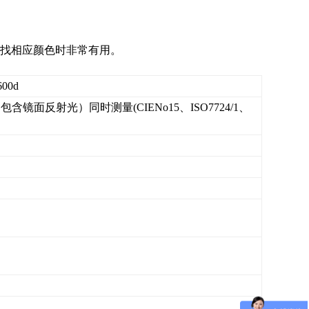
寻找相应颜色时非常有用。
600d
含镜面反射光）同时测量(CIENo15、ISO7724/1、