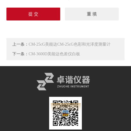
上一条：
CM-25cG美能达CM-25cG色彩和光泽度测量计
下一条：
CM-3600D美能达色差仪白板