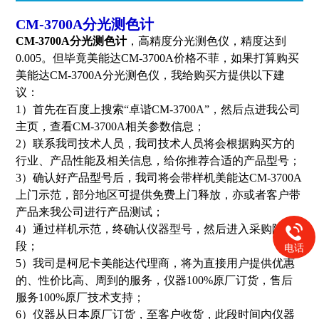
CM-3700A分光测色计
CM-3700A分光测色计
，高精度分光测色仪，精度达到
0.005。但毕竟美能达CM-3700A价格不菲，如果打算购买
美能达CM-3700A分光测色仪，我给购买方提供以下建
议：
1）首先在百度上搜索“卓谐CM-3700A”，然后点进我公司
主页，查看CM-3700A相关参数信息；
2）联系我司技术人员，我司技术人员将会根据购买方的
行业、产品性能及相关信息，给你推荐合适的产品型号；
3）确认好产品型号后，我司将会带样机美能达CM-3700A
上门示范，部分地区可提供免费上门释放，亦或者客户带
产品来我公司进行产品测试；
4）通过样机示范，终确认仪器型号，然后进入采购阶
段；
电话
5）我司是柯尼卡美能达代理商，将为直接用户提供优惠
的、性价比高、周到的服务，仪器100%原厂订货，售后
服务100%原厂技术支持；
6）仪器从日本原厂订货，至客户收货，此段时间内仪器