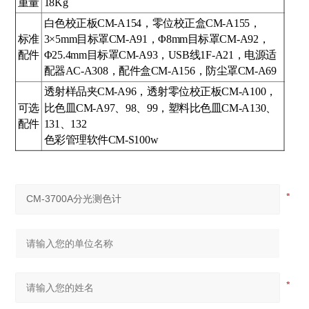
重量
18Kg
白色校正板CM-A154，零位校正盒CM-A155，
标准
3×5mm目标罩CM-A91，Φ8mm目标罩CM-A92，
配件
Φ25.4mm目标罩CM-A93，USB线1F-A21，电源适
配器AC-A308，配件盒CM-A156，防尘罩CM-A69
透射样品夹CM-A96，透射零位校正板CM-A100，
可选
比色皿CM-A97、98、99，塑料比色皿CM-A130、
配件
131、132
色彩管理软件CM-S100w