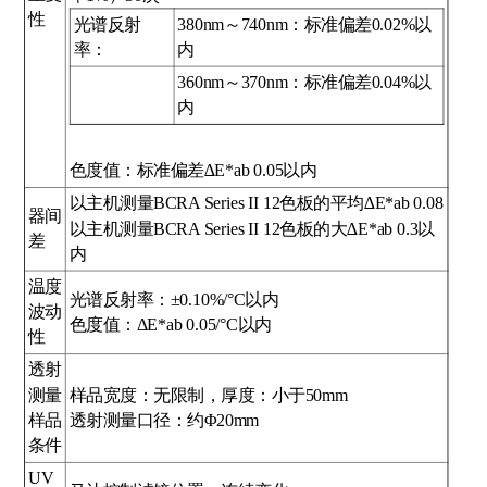
性
光谱反射
380nm～740nm：标准偏差0.02%以
率：
内
360nm～370nm：标准偏差0.04%以
内
色度值：标准偏差∆E*ab 0.05以内
以主机测量BCRA Series ІІ 12色板的平均∆E*ab 0.08
器间
以主机测量BCRA Series ІІ 12色板的大∆E*ab 0.3以
差
内
温度
光谱反射率：±0.10%/°C以内
波动
色度值：ΔE*ab 0.05/°C以内
性
透射
测量
样品宽度：无限制，厚度：小于50mm
样品
透射测量口径：约Φ20mm
条件
UV