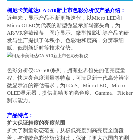
柯尼卡美能达CA-510新上市色彩分析仪
产品介绍：
近年来
，
显示产品不断更新迭代，以
Micro LED和
Micro OLED为代表的新型微显示屏崭露头角，为
AR/VR穿戴设备、医疗显示、微型投影机等产品的研
发与生产提供了体积小、色彩饱和度高，分辨率细
腻、低刷新延时等技术优势。
色彩分析仪
CA-500系列，拥有业界领先的低亮度量
程、快速亮色度测量等特点，可满足新一代高分辨率
微显示器的评估需求，为LCoS、MicroLED、Micro
OLED显示器，提供高精度的亮色度、Gamma、Flicker
测试能力。
产品特点：
扩大保证精度的亮度范围
扩大了测量动态范围，从极低亮度到高亮度全面覆
盖，与传统色彩分析仪相比，保证了更大范国内的测