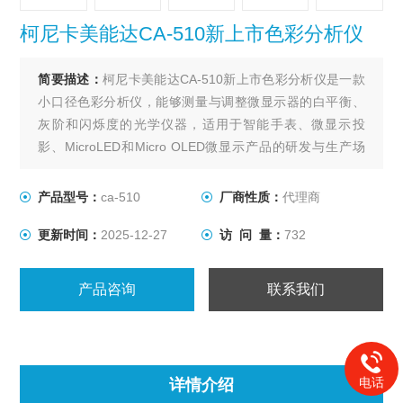
柯尼卡美能达CA-510新上市色彩分析仪
简要描述：
柯尼卡美能达CA-510新上市色彩分析仪是一款
小口径色彩分析仪，能够测量与调整微显示器的白平衡、
灰阶和闪烁度的光学仪器，适用于智能手表、微显示投
影、MicroLED和Micro OLED微显示产品的研发与生产场
景。
产品型号：
ca-510
厂商性质：
代理商
更新时间：
2025-12-27
访 问 量：
732
产品咨询
联系我们
电话
详情介绍