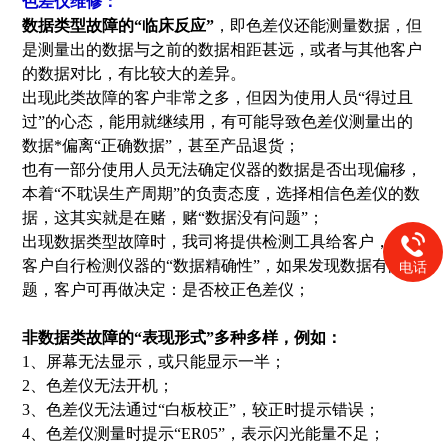
色差仪维修：
数据类型故障的“临床反应”
，即色差仪还能测量数据，但
是测量出的数据与之前的数据相距甚远，或者与其他客户
的数据对比，有比较大的差异。
出现此类故障的客户非常之多，但因为使用人员“得过且
过”的心态，能用就继续用，有可能导致色差仪测量出的
数据*偏离“正确数据”，甚至产品退货；
也有一部分使用人员无法确定仪器的数据是否出现偏移，
本着“不耽误生产周期”的负责态度，选择相信色差仪的数
据，这其实就是在赌，赌“数据没有问题”；
出现数据类型故障时，我司将提供检测工具给客户，帮助
客户自行检测仪器的“数据精确性”，如果发现数据有问
电话
题，客户可再做决定：是否校正色差仪；
非数据类故障的“表现形式”多种多样，例如：
1、屏幕无法显示，或只能显示一半；
2、色差仪无法开机；
3、色差仪无法通过“白板校正”，较正时提示错误；
4、色差仪测量时提示“ER05”，表示闪光能量不足；