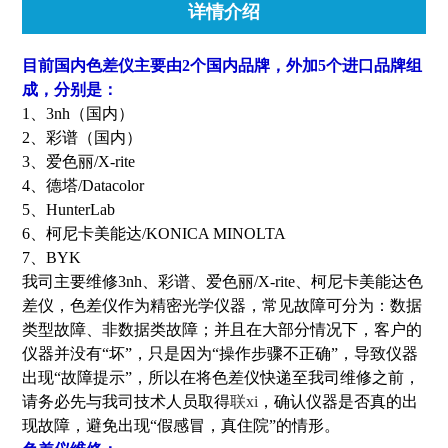
详情介绍
目前国内色差仪主要由2个国内品牌，外加5个进口品牌组
成，分别是：
1、3nh（国内）
2、彩谱（国内）
3、爱色丽/X-rite
4、德塔/Datacolor
5、HunterLab
6、柯尼卡美能达/KONICA MINOLTA
7、BYK
我司主要维修3nh、彩谱、爱色丽/X-rite、柯尼卡美能达色
差仪，色差仪作为精密光学仪器，常见故障可分为：数据
类型故障、非数据类故障；并且在大部分情况下，客户的
仪器并没有“坏”，只是因为“操作步骤不正确”，导致仪器
出现“故障提示”，所以在将色差仪快递至我司维修之前，
请务必先与我司技术人员取得
联xi
，确认仪器是否真的出
现故障，避免出现“假感冒，真住院”的情形。