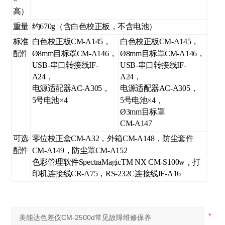
高）
重量
约670g（含白色校正板，不含电池）
标准
白色校正板CM-A145，
白色校正板CM-A145，
配件
Ø8mm目标罩CM-A146，
Ø8mm目标罩CM-A146，
USB-串口转接线IF-
USB-串口转接线IF-
A24，
A24，
电源适配器AC-A305，
电源适配器AC-A305，
5号电池×4
5号电池×4，
Ø3mm目标罩
CM-A147
可选
零位校正盒CM-A32，外箱CM-A148，防尘套件
配件
CM-A149，防尘罩CM-A152
色彩管理软件SpectraMagicTM NX CM-S100w，打
印机连接线CR-A75，RS-232C连接线IF-A16