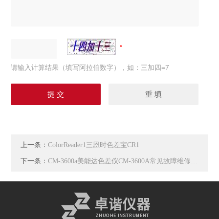
请输入计算结果（填写阿拉伯数字），如：三加四=7
上一条：
ColorReader1三恩时色差宝CR1
下一条：
CM-3600a美能达色差仪CM-3600A常见故障维修校正