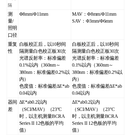
隔
测
Φ8mm/Φ11mm
MAV：Φ8mm/Φ11mm
量/
SAV：Φ3mm/Φ6mm
照明
口径
重复
白板校正后，以10秒间
白板校正后，以10秒间
性
隔测量白色校正板30次
隔测量白色校正板30次
光谱反射率：标准偏差
光谱反射率：标准偏差
0.1%以内（360nm～
0.1%以内（360nm～
380nm：标准偏差0.2%以
380nm：标准偏差0.2%以
内）
内）
色度值：标准偏差∆E*ab
色度值：标准偏差∆E*ab
0.04以内
0.04以内
器间
∆E*ab0.2以内
∆E*ab0.2以内
差
（SCI/MAV）（23°C
（SCI/MAV）（23°C
时，以主机测量BCRA
时，以主机测量BCRA
Series II 12色板的平均
Series II 12色板的平均
值）
值）