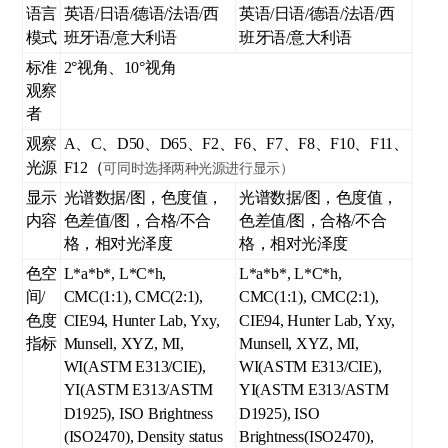
语言
英语/日语/德语/法语/西
英语/日语/德语/法语/西
模式
班牙语/意大利语
班牙语/意大利语
标准
2°视角、10°视角
观察
者
观察
A、C、D50、D65、F2、F6、F7、F8、F10、F11、
光源
F12（
可同时选择两种光源进行显示）
显示
光谱数据/图，色度值，
光谱数据/图，色度值，
内容
色差值/图，合格/不合
色差值/图，合格/不合
格，相对光泽度
格，相对光泽度
色空
L*a*b*, L*C*h,
L*a*b*, L*C*h,
间/
CMC(1:1), CMC(2:1),
CMC(1:1), CMC(2:1),
色度
CIE94, Hunter Lab, Yxy,
CIE94, Hunter Lab, Yxy,
指标
Munsell, XYZ, MI,
Munsell, XYZ, MI,
WI(ASTM E313/CIE),
WI(ASTM E313/CIE),
YI(ASTM E313/ASTM
YI(ASTM E313/ASTM
D1925), ISO Brightness
D1925), ISO
(ISO2470), Density status
Brightness(ISO2470),