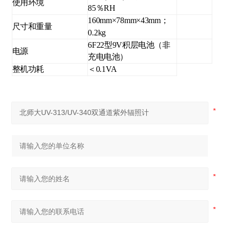
使用环境
85％RH
160mm×78mm×43mm；
尺寸和重量
0.2kg
6F22型9V积层电池（非
电源
充电电池）
整机功耗
＜0.1VA