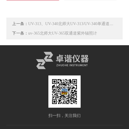
上一条：
UV-313、UV-340北师大UV-313/UV-340单通道紫外辐照计
下一条：
uv-365北师大UV-365双通道紫外辐照计
扫一扫，关注我们