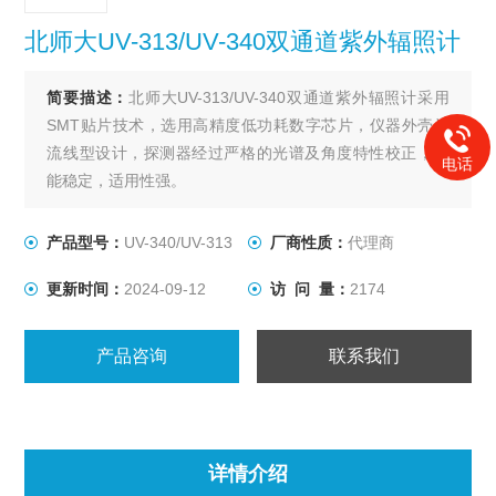
北师大UV-313/UV-340双通道紫外辐照计
简要描述：
北师大UV-313/UV-340双通道紫外辐照计采用
SMT贴片技术，选用高精度低功耗数字芯片，仪器外壳为
流线型设计，探测器经过严格的光谱及角度特性校正，性
电话
能稳定，适用性强。
产品型号：
UV-340/UV-313
厂商性质：
代理商
更新时间：
2024-09-12
访 问 量：
2174
产品咨询
联系我们
详情介绍