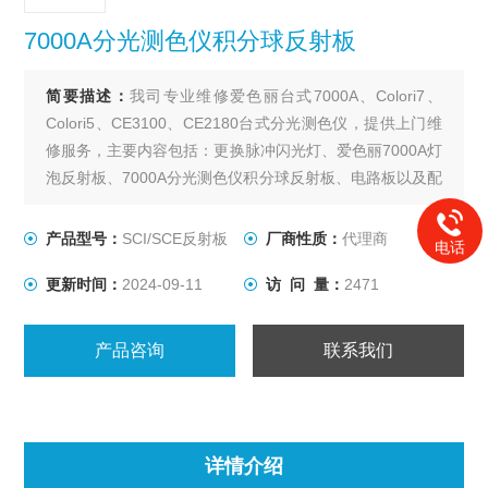
7000A分光测色仪积分球反射板
简要描述：
我司专业维修爱色丽台式7000A、Colori7、
Colori5、CE3100、CE2180台式分光测色仪，提供上门维
修服务，主要内容包括：更换脉冲闪光灯、爱色丽7000A灯
泡反射板、7000A分光测色仪积分球反射板、电路板以及配
件耗材等。
产品型号：
SCI/SCE反射板
厂商性质：
代理商
电话
更新时间：
2024-09-11
访 问 量：
2471
产品咨询
联系我们
详情介绍