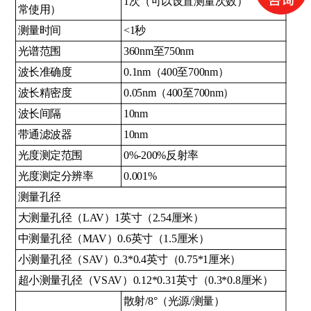
1次（可以设置测量次数）
常使用）
测量时间
<1秒
光谱范围
360nm至750nm
波长准确度
0.1nm（400至700nm）
波长精密度
0.05nm（400至700nm）
波长间隔
10nm
带通滤波器
10nm
光度测定范围
0%-200%反射率
光度测定分辨率
0.001%
测量孔径
大测量孔径（LAV）1英寸（2.54厘米）
中测量孔径（MAV）0.6英寸（1.5厘米）
小测量孔径（SAV）0.3*0.4英寸（0.75*1厘米）
超小测量孔径（VSAV）0.12*0.31英寸（0.3*0.8厘米）
散射/8°（光源/测量）