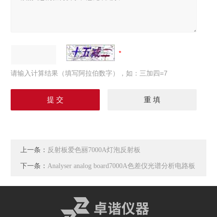
请输入计算结果（填写阿拉伯数字），如：三加四=7
上一条：
反射板爱色丽7000A灯泡反射板
下一条：
Analyser analog board7000A色差仪光谱分析电路板