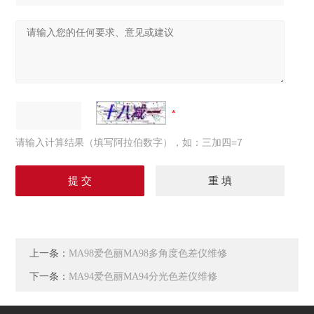
请输入计算结果（填写阿拉伯数字），如：三加四=7
上一条：
MA98爱色丽MA98多角度色差仪维修
下一条：
MA94爱色丽MA94分光色差仪维修