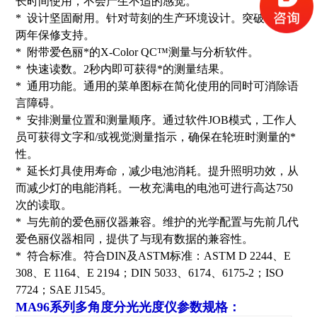
长时间使用，不会产生不适的感觉。
* 设计坚固耐用。针对苛刻的生产环境设计。突破性提供
两年保修支持。
* 附带爱色丽*的X-Color QC™测量与分析软件。
* 快速读数。2秒内即可获得*的测量结果。
* 通用功能。通用的菜单图标在简化使用的同时可消除语
言障碍。
* 安排测量位置和测量顺序。通过软件JOB模式，工作人
员可获得文字和/或视觉测量指示，确保在轮班时测量的*
性。
* 延长灯具使用寿命，减少电池消耗。提升照明功效，从
而减少灯的电能消耗。一枚充满电的电池可进行高达750
次的读取。
* 与先前的爱色丽仪器兼容。维护的光学配置与先前几代
爱色丽仪器相同，提供了与现有数据的兼容性。
* 符合标准。符合DIN及ASTM标准：ASTM D 2244、E
308、E 1164、E 2194；DIN 5033、6174、6175-2；ISO
7724；SAE J1545。
MA96系列多角度分光光度仪参数规格：