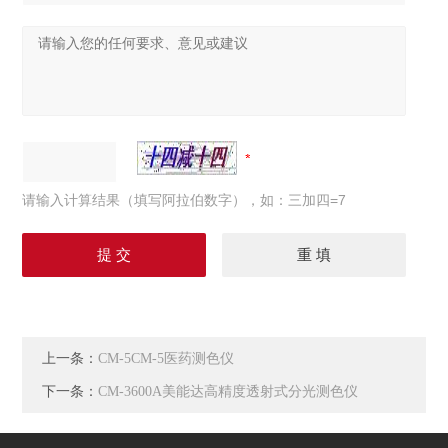
请输入计算结果（填写阿拉伯数字），如：三加四=7
上一条：
CM-5CM-5医药测色仪
下一条：
CM-3600A美能达高精度透射式分光测色仪