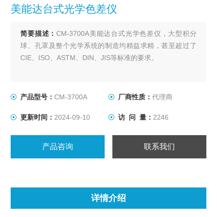
美能达台式光学色差仪
简要描述：
CM-3700A美能达台式光学色差仪，大型积分
球、孔罩及整个光学系统的制造均精益求精，甚至超过了
CIE、ISO、ASTM、DIN、JIS等标准的要求。
产品型号：
CM-3700A
厂商性质：
代理商
更新时间：
2024-09-10
访 问 量：
2246
产品咨询
联系我们
详情介绍