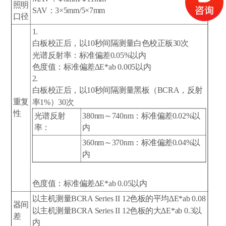
照明
SAV：3×5mm/5×7mm
口径
1.
白板校正后，以10秒间隔测量白色校正板30次
光谱反射率：标准偏差0.05%以内
色度值：标准偏差∆E*ab 0.005以内
2.
白板校正后，以10秒间隔测量黑板（BCRA，反射
重复
率1%）30次
性
光谱反射
380nm～740nm：标准偏差0.02%以
率：
内
360nm～370nm：标准偏差0.04%以
内
色度值：标准偏差∆E*ab 0.05以内
以主机测量BCRA Series ІІ 12色板的平均∆E*ab 0.08
器间
以主机测量BCRA Series ІІ 12色板的大∆E*ab 0.3以
差
内